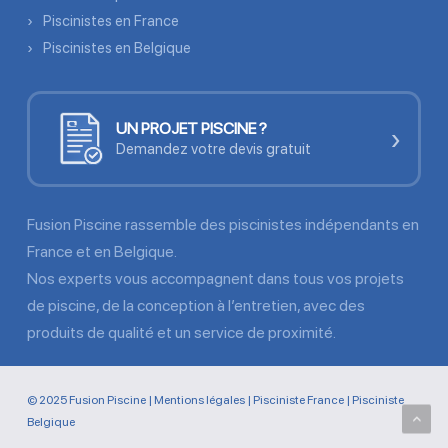
Piscinistes en France
Piscinistes en Belgique
UN PROJET PISCINE ?
›
Demandez votre devis gratuit
Fusion Piscine rassemble des piscinistes indépendants en
France et en Belgique.
Nos experts vous accompagnent dans tous vos projets
de piscine, de la conception à l’entretien, avec des
produits de qualité et un service de proximité.
© 2025 Fusion Piscine |
Mentions légales
|
Pisciniste France
|
Pisciniste
Belgique