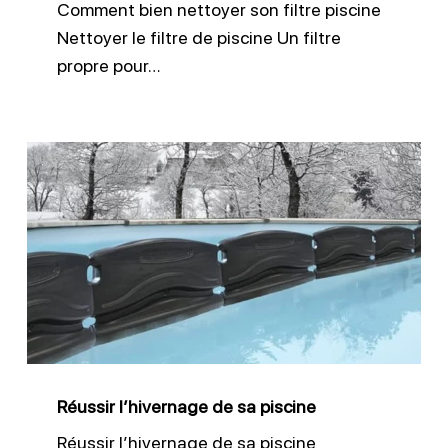
Comment bien nettoyer son filtre piscine
Nettoyer le filtre de piscine Un filtre
propre pour…
Réussir
l’hivernage
de
sa
piscine
Réussir l’hivernage de sa piscine
Réussir l’hivernage de sa piscine