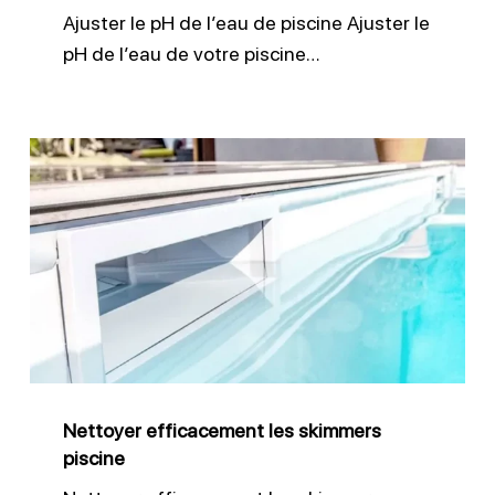
Ajuster le pH de l’eau de piscine Ajuster le
pH de l’eau de votre piscine…
Nettoyer
efficacement
les
skimmers
piscine
Nettoyer efficacement les skimmers
piscine