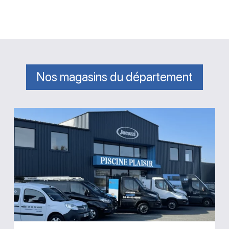
Nos magasins du département
Magasin
Piscine
Plaisir
Poitiers