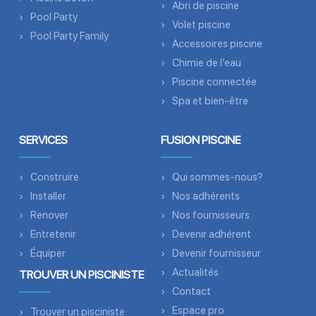
Abri de piscine
Pool Party
Volet piscine
Pool Party Family
Accessoires piscine
Chimie de l’eau
Piscine connectée
Spa et bien-être
SERVICES
FUSION PISCINE
Construire
Qui sommes-nous?
Installer
Nos adhérents
Renover
Nos fournisseurs
Entretenir
Devenir adhérent
Équiper
Devenir fournisseur
Actualités
TROUVER UN PISCINISTE
Contact
Espace pro
Trouver un pisciniste