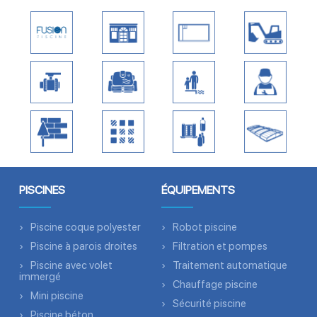
PISCINES
ÉQUIPEMENTS
Piscine coque polyester
Robot piscine
Piscine à parois droites
Filtration et pompes
Piscine avec volet
Traitement automatique
immergé
Chauffage piscine
Mini piscine
Sécurité piscine
Piscine béton