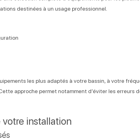
allations destinées à un usage professionnel.
guration
quipements les plus adaptés à votre bassin, à votre fréq
 Cette approche permet notamment d’éviter les erreurs 
 votre installation
sés