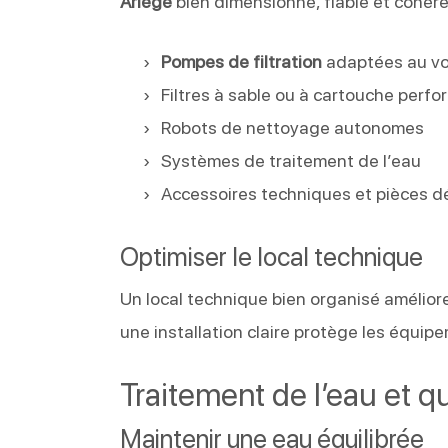
Ariège
bien dimensionné, fiable et cohére
Pompes de filtration
adaptées au vo
Filtres à sable ou à cartouche perf
Robots de nettoyage autonomes
Systèmes de traitement de l’eau
Accessoires techniques et pièces 
Optimiser le local technique
Un local technique bien organisé améliore l
une installation claire protège les équip
Traitement de l’eau et q
Maintenir une eau équilibrée