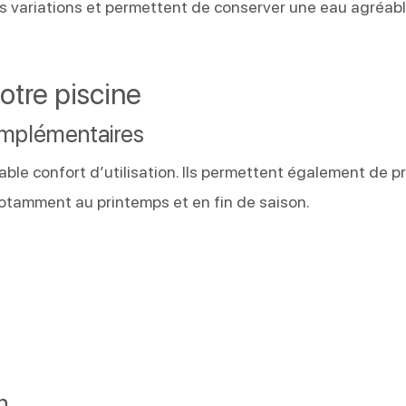
 les variations et permettent de conserver une eau agréab
otre piscine
omplémentaires
le confort d’utilisation. Ils permettent également de pr
notamment au printemps et en fin de saison.
n