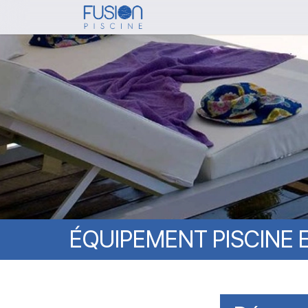
Skip
to
main
content
ÉQUIPEMENT
PISCINE