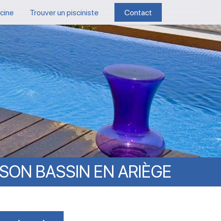
scine
Trouver un pisciniste
Contact
SON
BASSIN
EN
ARIÈGE