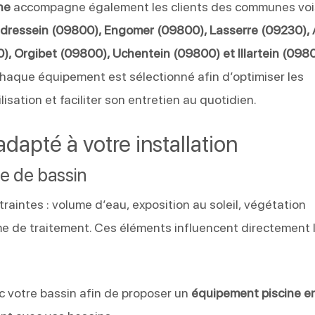
ne
accompagne également les clients des communes voi
udressein (09800), Engomer (09800), Lasserre (09230), 
, Orgibet (09800), Uchentein (09800) et Illartein (098
, chaque équipement est sélectionné afin d’optimiser les
isation et faciliter son entretien au quotidien.
apté à votre installation
e de bassin
aintes : volume d’eau, exposition au soleil, végétation
me de traitement. Ces éléments influencent directement 
 votre bassin afin de proposer un
équipement piscine e