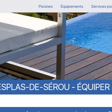
Piscines
Équipements
Services pi
ESPLAS-DE-SÉROU
-
ÉQUIPER