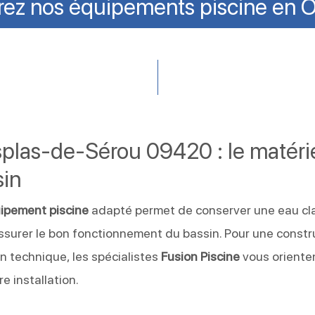
ez nos équipements piscine en O
plas-de-Sérou 09420 : le matéri
sin
ipement piscine
adapté permet de conserver une eau cla
assurer le bon fonctionnement du bassin. Pour une constr
n technique, les spécialistes
Fusion Piscine
vous oriente
e installation.