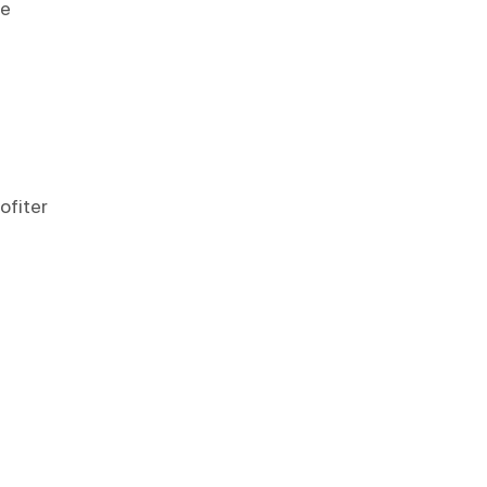
le
ofiter