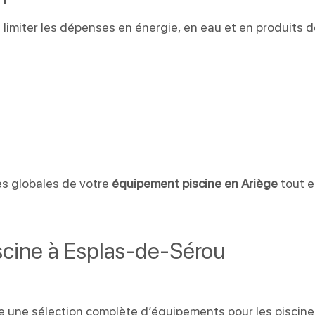
 limiter les dépenses en énergie, en eau et en produits 
n
es globales de votre
équipement piscine en Ariège
tout 
cine à Esplas-de-Sérou
 une sélection complète d’équipements pour les piscine