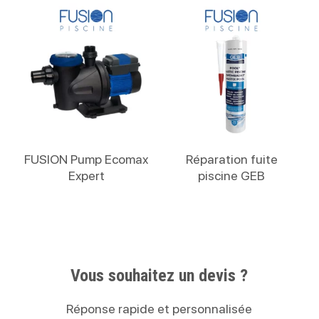
Lire La Suite
Lire La Suite
FUSION Pump Ecomax
Réparation fuite
Expert
piscine GEB
Vous souhaitez un devis ?
Réponse rapide et personnalisée