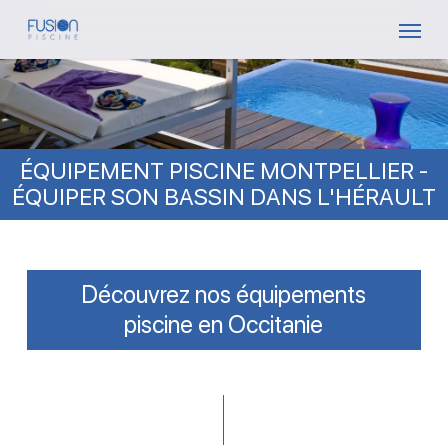
Skip
Menu
to
main
content
ÉQUIPEMENT PISCINE MONTPELLIER -
ÉQUIPER SON BASSIN DANS L'HÉRAULT
Découvrez nos équipements
piscine en Occitanie