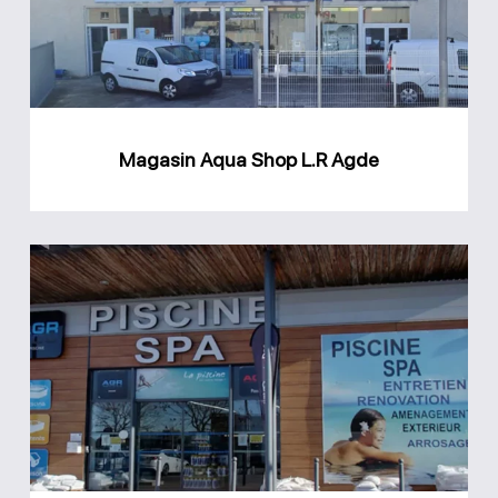
Agde
Magasin Aqua Shop L.R Agde
Magasin
AGR
Piscine
Thezan