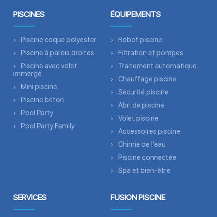
PISCINES
ÉQUIPEMENTS
Piscine coque polyester
Robot piscine
Piscine à parois droites
Filtration et pompes
Piscine avec volet
Traitement automatique
immergé
Chauffage piscine
Mini piscine
Sécurité piscine
Piscine béton
Abri de piscine
Pool Party
Volet piscine
Pool Party Family
Accessoires piscine
Chimie de l’eau
Piscine connectée
Spa et bien-être
SERVICES
FUSION PISCINE