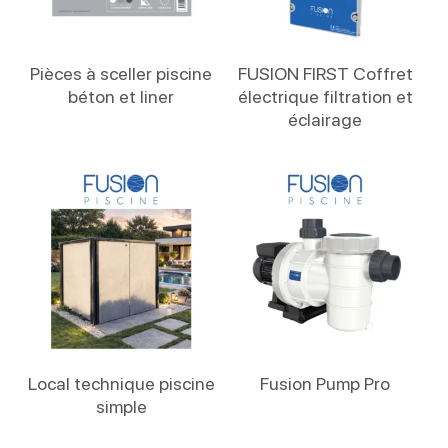
Lire La Suite
Lire La Suite
Pièces à sceller piscine
FUSION FIRST Coffret
béton et liner
électrique filtration et
éclairage
Lire La Suite
Lire La Suite
Local technique piscine
Fusion Pump Pro
simple