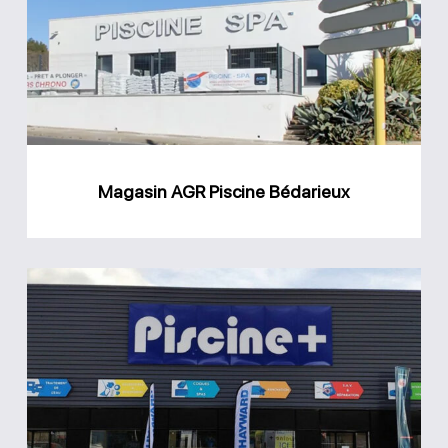
Piscine
Bédarieux
Magasin AGR Piscine Bédarieux
Magasin
Piscine
Plus
Le-
Crès