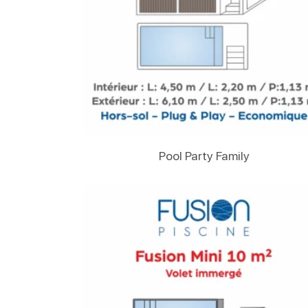
Lire La Suite
Pool Party Family