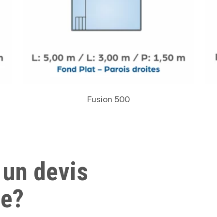
Lire La Suite
Fusion 500
 un devis
ue?