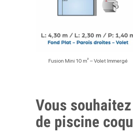
Lire La Suite
Fusion Mini 10 m² – Volet Immergé
Vous souhaitez
de piscine coq