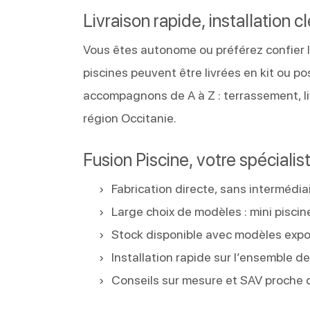
Livraison rapide, installation c
Vous êtes autonome ou préférez confier l
piscines peuvent être livrées en kit ou p
accompagnons de A à Z : terrassement, li
région Occitanie.
Fusion Piscine, votre spécialis
Fabrication directe, sans intermédiai
Large choix de modèles : mini piscin
Stock disponible avec modèles exp
Installation rapide sur l’ensemble 
Conseils sur mesure et SAV proche 