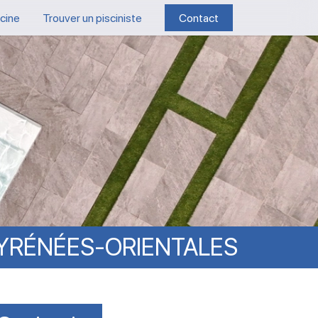
scine
Trouver un pisciniste
Contact
YRÉNÉES-ORIENTALES