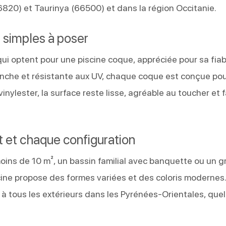
6820) et Taurinya (66500) et dans la région Occitanie.
 simples à poser
qui optent pour une piscine coque, appréciée pour sa fiabi
étanche et résistante aux UV, chaque coque est conçue po
nylester, la surface reste lisse, agréable au toucher et f
t et chaque configuration
oins de 10 m², un bassin familial avec banquette ou un 
scine propose des formes variées et des coloris modernes
à tous les extérieurs dans les Pyrénées-Orientales, quel