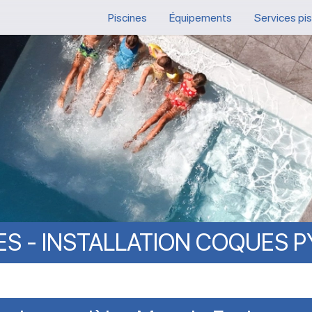
Piscines
Équipements
Services pi
ES
-
INSTALLATION
COQUES
P