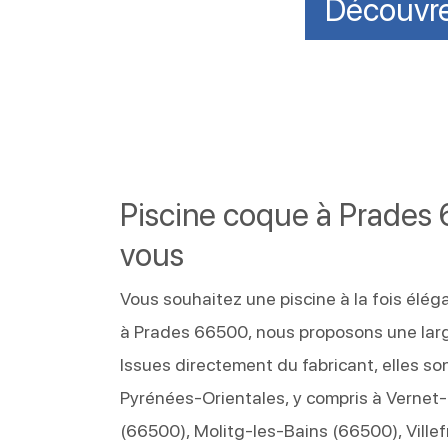
Découvre
Piscine coque à Prades 
vous
Vous souhaitez une piscine à la fois éléga
à Prades 66500, nous proposons une large
Issues directement du fabricant, elles so
Pyrénées-Orientales, y compris à Vernet-
(66500), Molitg-les-Bains (66500), Vill