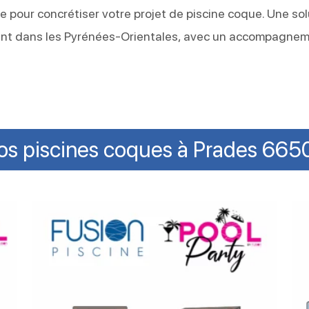
ne pour concrétiser votre projet de piscine coque. Une so
ment dans les Pyrénées-Orientales, avec un accompagne
os piscines coques à Prades 665