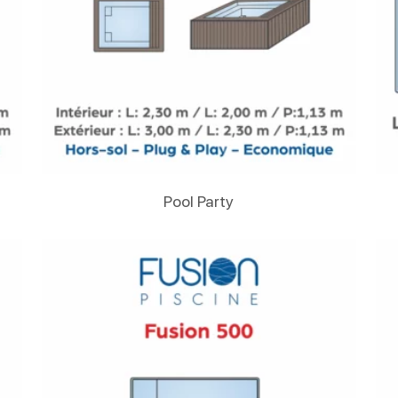
Lire La Suite
Pool Party