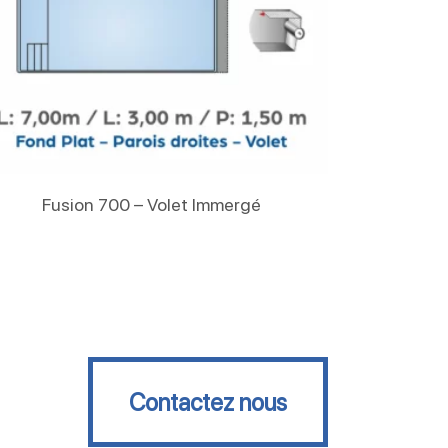
Lire La Suite
Fusion 700 – Volet Immergé
Contactez nous
Contactez nous