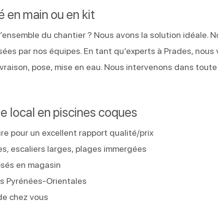
lé en main ou en kit
’ensemble du chantier ? Nous avons la solution idéale. N
osées par nos équipes. En tant qu’experts à Prades, nous
vraison, pose, mise en eau. Nous intervenons dans toute
te local en piscines coques
re pour un excellent rapport qualité/prix
es, escaliers larges, plages immergées
osés en magasin
des Pyrénées-Orientales
de chez vous