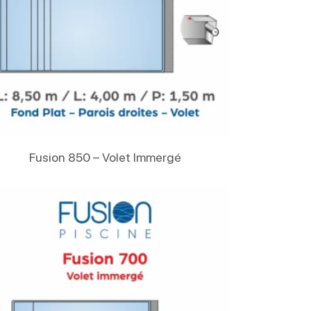
Lire La Suite
Fusion 850 – Volet Immergé