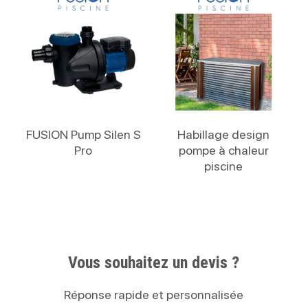
Lire La Suite
Lire La Suite
FUSION Pump Silen S
Habillage design
Pro
pompe à chaleur
piscine
Vous souhaitez un devis ?
Réponse rapide et personnalisée