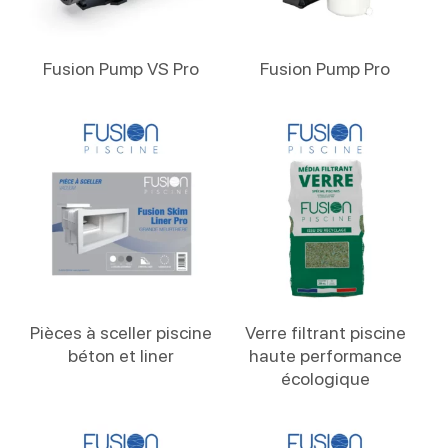
Lire La Suite
Lire La Suite
Fusion Pump VS Pro
Fusion Pump Pro
Lire La Suite
Lire La Suite
Pièces à sceller piscine
Verre filtrant piscine
béton et liner
haute performance
écologique