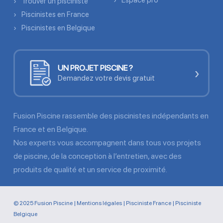
Espace pro
Trouver un pisciniste
Piscinistes en France
Piscinistes en Belgique
UN PROJET PISCINE ?
›
Demandez votre devis gratuit
Fusion Piscine rassemble des piscinistes indépendants en
France et en Belgique.
Nos experts vous accompagnent dans tous vos projets
de piscine, de la conception à l’entretien, avec des
produits de qualité et un service de proximité.
© 2025 Fusion Piscine |
Mentions légales
|
Pisciniste France
|
Pisciniste
Belgique