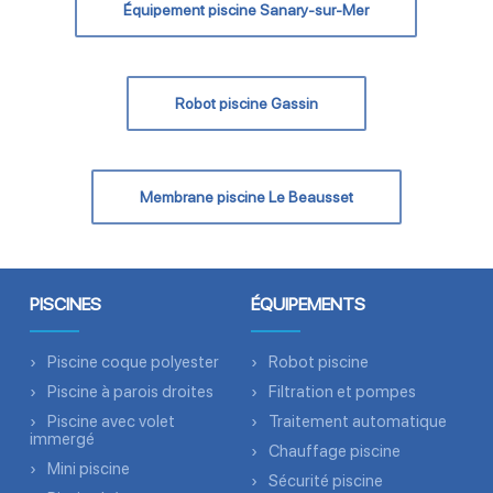
Équipement piscine Sanary-sur-Mer
Robot piscine Gassin
Membrane piscine Le Beausset
PISCINES
ÉQUIPEMENTS
Piscine coque polyester
Robot piscine
Piscine à parois droites
Filtration et pompes
Piscine avec volet
Traitement automatique
immergé
Chauffage piscine
Mini piscine
Sécurité piscine