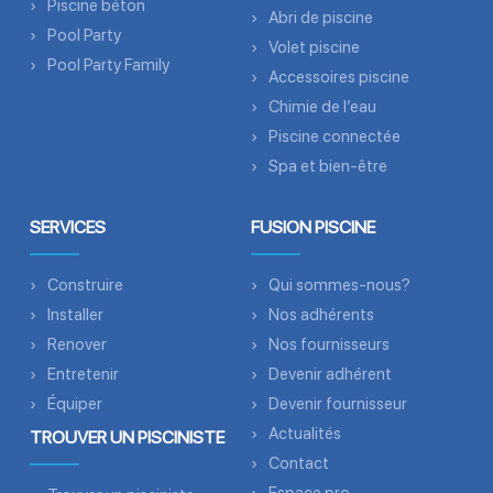
Piscine béton
Abri de piscine
Pool Party
Volet piscine
Pool Party Family
Accessoires piscine
Chimie de l’eau
Piscine connectée
Spa et bien-être
SERVICES
FUSION PISCINE
Construire
Qui sommes-nous?
Installer
Nos adhérents
Renover
Nos fournisseurs
Entretenir
Devenir adhérent
Équiper
Devenir fournisseur
Actualités
TROUVER UN PISCINISTE
Contact