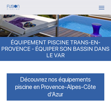
Skip
Menu
to
main
content
ÉQUIPEMENT PISCINE TRANS-EN-
PROVENCE - ÉQUIPER SON BASSIN DANS
LE VAR
Découvrez nos équipements
piscine en Provence-Alpes-Côte
d’Azur