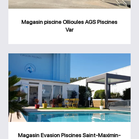
Magasin piscine Ollioules AGS Piscines
Var
Magasin
Evasion
Piscines
Saint-
Maximin-
la-
Sainte-
Baume
Magasin Evasion Piscines Saint-Maximin-