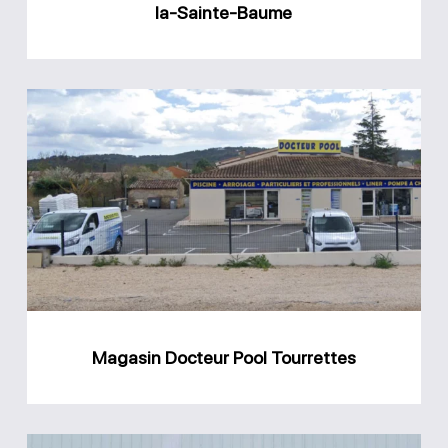
la-Sainte-Baume
Magasin
Docteur
Pool
Tourrettes
Magasin Docteur Pool Tourrettes