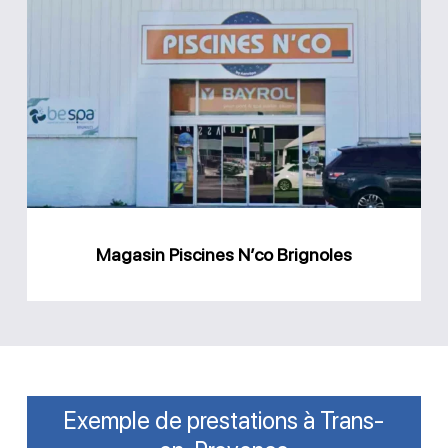
Magasin
Piscines
N’co
Brignoles
Magasin Piscines N’co Brignoles
Exemple de prestations à Trans-