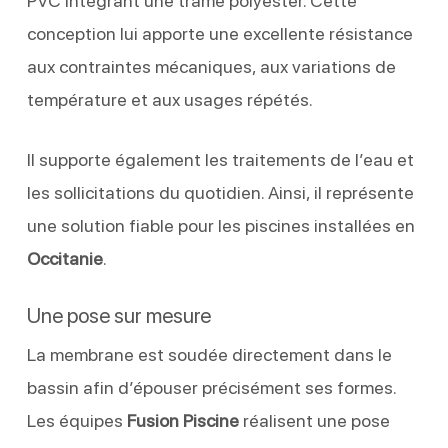
PVC intégrant une trame polyester. Cette
conception lui apporte une excellente résistance
aux contraintes mécaniques, aux variations de
température et aux usages répétés.
Il supporte également les traitements de l’eau et
les sollicitations du quotidien. Ainsi, il représente
une solution fiable pour les piscines installées en
Occitanie
.
Une pose sur mesure
La membrane est soudée directement dans le
bassin afin d’épouser précisément ses formes.
Les équipes
Fusion Piscine
réalisent une pose