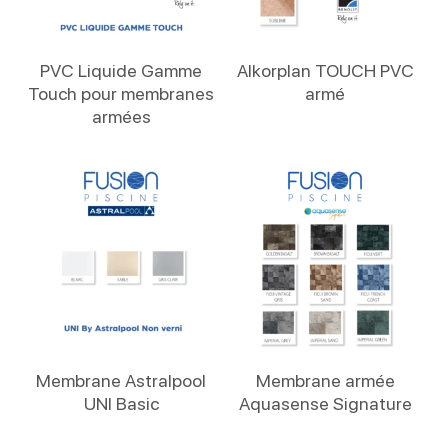
Lire La Suite
Lire La Suite
PVC Liquide Gamme
Alkorplan TOUCH PVC
Touch pour membranes
armé
armées
Lire La Suite
Lire La Suite
Membrane Astralpool
Membrane armée
UNI Basic
Aquasense Signature