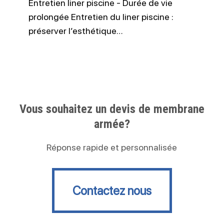
Entretien liner piscine - Durée de vie
prolongée Entretien du liner piscine :
préserver l’esthétique…
Vous souhaitez un devis de membrane
armée?
Réponse rapide et personnalisée
Contactez nous
Contactez nous