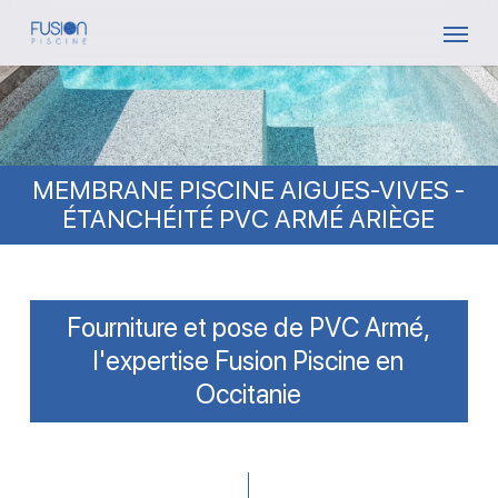
Skip
Menu
to
main
content
MEMBRANE PISCINE AIGUES-VIVES -
ÉTANCHÉITÉ PVC ARMÉ ARIÈGE
Fourniture et pose de PVC Armé,
l'expertise Fusion Piscine en
Occitanie