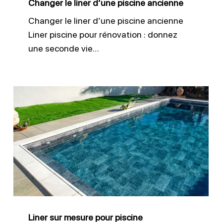
Changer le liner d’une piscine ancienne
Changer le liner d’une piscine ancienne
Liner piscine pour rénovation : donnez
une seconde vie…
Liner
sur
mesure
pour
piscine
Liner sur mesure pour piscine