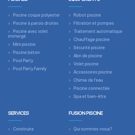
Piscine coque polyester
Robot piscine
Piscine à parois droites
Filtration et pompes
Piscine avec volet
Traitement automatique
immergé
Chauffage piscine
Mini piscine
Sécurité piscine
Piscine béton
Abri de piscine
Pool Party
Volet piscine
Pool Party Family
Accessoires piscine
Chimie de l’eau
Piscine connectée
Spa et bien-être
SERVICES
FUSION PISCINE
Construire
Qui sommes-nous?