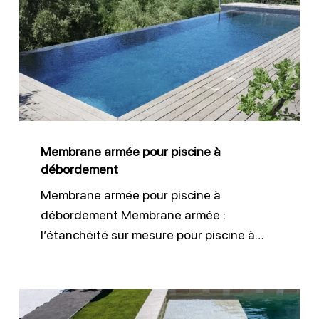
pour
piscine
à
débordement
Membrane armée pour piscine à
débordement
Membrane armée pour piscine à
débordement Membrane armée :
l’étanchéité sur mesure pour piscine à…
Entretien