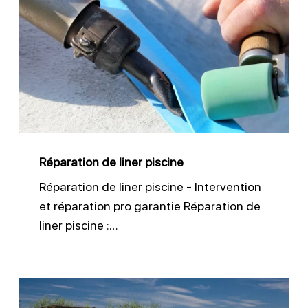
de
liner
piscine
Réparation de liner piscine
Réparation de liner piscine - Intervention
et réparation pro garantie Réparation de
liner piscine :…
Changer