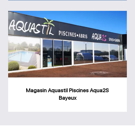
Magasin
Aquastil
Piscines
Aqua2S
Bayeux
Magasin Aquastil Piscines Aqua2S
Bayeux