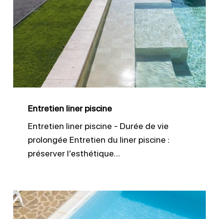
liner
piscine
Entretien liner piscine
Entretien liner piscine - Durée de vie
prolongée Entretien du liner piscine :
préserver l’esthétique…
Étanchéité
piscine