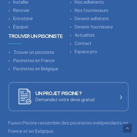
Installer
Nos adhérents
Renover
Nos fournisseurs
Entretenir
Devenir adhérent
Équiper
Devenir fournisseur
Actualités
TROUVER UN PISCINISTE
Contact
Espace pro
Trouver un pisciniste
Piscinistes en France
Piscinistes en Belgique
UN PROJET PISCINE ?
›
Demandez votre devis gratuit
Fusion Piscine rassemble des piscinistes indépendants en
France et en Belgique.