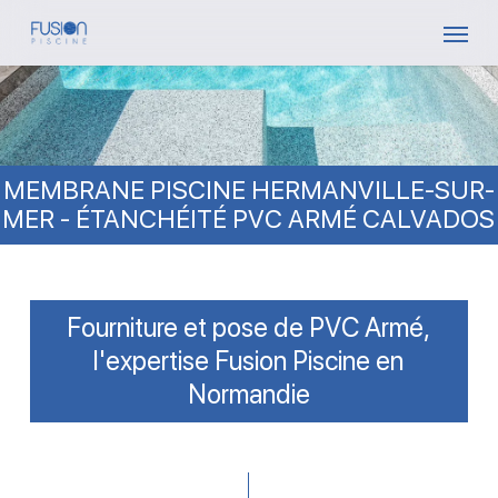
Skip
Menu
to
main
content
MEMBRANE PISCINE HERMANVILLE-SUR-
MER - ÉTANCHÉITÉ PVC ARMÉ CALVADOS
Fourniture et pose de PVC Armé,
l'expertise Fusion Piscine en
Normandie