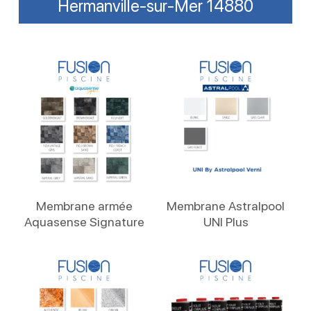
Hermanville-sur-Mer 14880
Lire La Suite
Lire La Suite
Membrane armée
Membrane Astralpool
Aquasense Signature
UNI Plus