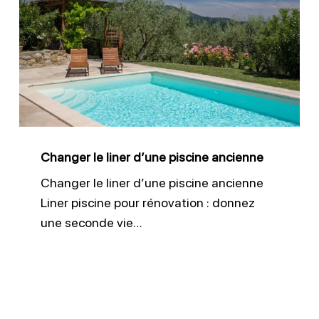
le
liner
d’une
piscine
ancienne
Changer le liner d’une piscine ancienne
Changer le liner d’une piscine ancienne
Liner piscine pour rénovation : donnez
une seconde vie…