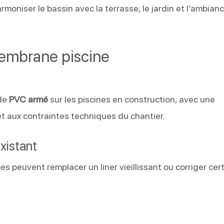
moniser le bassin avec la terrasse, le jardin et l’ambian
membrane piscine
 de
PVC armé
sur les piscines en construction, avec une
 et aux contraintes techniques du chantier.
xistant
s peuvent remplacer un liner vieillissant ou corriger cer