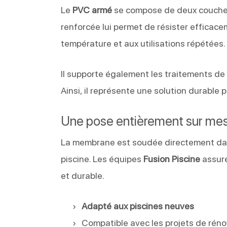
Le
PVC armé
se compose de deux couches
renforcée lui permet de résister efficac
température et aux utilisations répétées.
Il supporte également les traitements de 
Ainsi, il représente une solution durable 
Une pose entièrement sur me
La membrane est soudée directement dans
piscine. Les équipes
Fusion Piscine
assure
et durable.
Adapté aux piscines neuves
Compatible avec les projets de rén