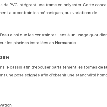
 de PVC intégrant une trame en polyester. Cette conce
ement aux contraintes mécaniques, aux variations de
l’eau ainsi que les contraintes liées à un usage quotidien
pour les piscines installées en
Normandie
.
sure
 le bassin afin d’épouser parfaitement les formes de l
nt une pose soignée afin d’obtenir une étanchéité ho
ovation