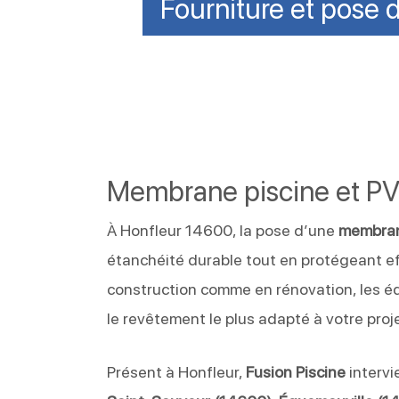
Fourniture et pose 
Membrane piscine et P
À Honfleur 14600, la pose d’une
membran
étanchéité durable tout en protégeant ef
construction comme en rénovation, les 
le revêtement le plus adapté à votre proje
Présent à Honfleur,
Fusion Piscine
interv