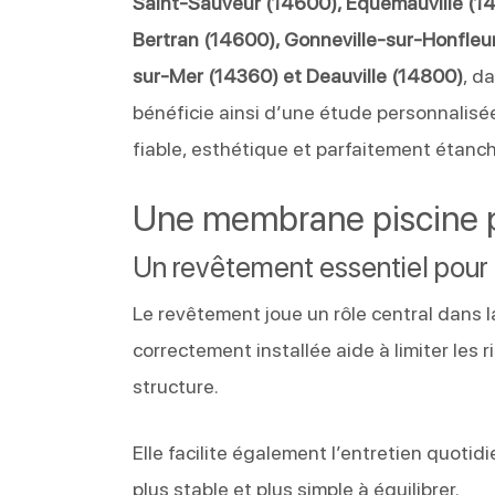
Saint-Sauveur (14600), Équemauville (14
Bertran (14600), Gonneville-sur-Honfleur 
sur-Mer (14360) et Deauville (14800)
, d
bénéficie ainsi d’une étude personnalisée
fiable, esthétique et parfaitement étanc
Une membrane piscine po
Un revêtement essentiel pour 
Le revêtement joue un rôle central dans 
correctement installée aide à limiter les r
structure.
Elle facilite également l’entretien quoti
plus stable et plus simple à équilibrer.