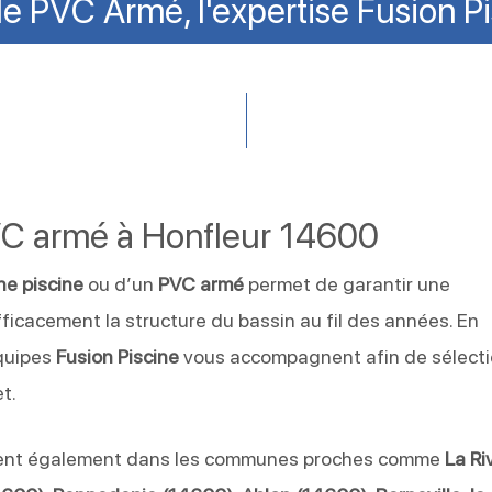
de PVC Armé, l'expertise Fusion 
VC armé à Honfleur 14600
e piscine
ou d’un
PVC armé
permet de garantir une
ficacement la structure du bassin au fil des années. En
équipes
Fusion Piscine
vous accompagnent afin de sélect
t.
ient également dans les communes proches comme
La Ri