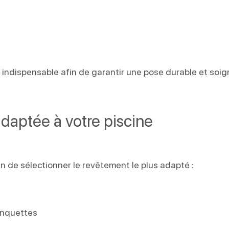
 indispensable afin de garantir une pose durable et soi
aptée à votre piscine
in de sélectionner le revêtement le plus adapté :
anquettes