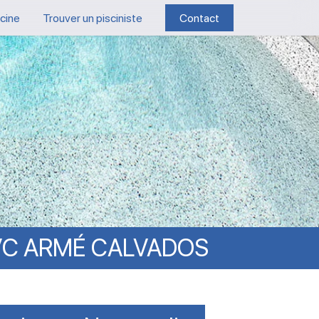
scine
Trouver un pisciniste
Contact
VC
ARMÉ
CALVADOS