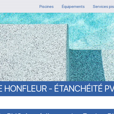
Piscines
Équipements
Services pi
E
HONFLEUR
-
ÉTANCHÉITÉ
P