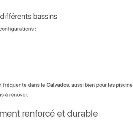
différents bassins
onfigurations :
on fréquente dans le
Calvados
, aussi bien pour les piscin
s à rénover.
ment renforcé et durable