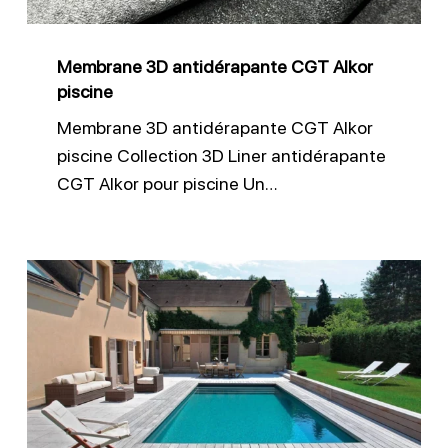
Membrane 3D antidérapante CGT Alkor
piscine
Membrane 3D antidérapante CGT Alkor
piscine Collection 3D Liner antidérapante
CGT Alkor pour piscine Un…
Installation
membrane
armée
piscine
béton