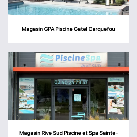
Magasin GPA Piscine Gatel Carquefou
Magasin
Rive
Sud
Piscine
et
Spa
Sainte-
Anne
Magasin Rive Sud Piscine et Spa Sainte-