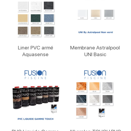
Lire La Suite
Lire La Suite
Liner PVC armé
Membrane Astralpool
Aquasense
UNI Basic
Lire La Suite
Lire La Suite