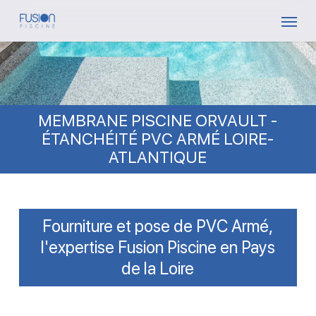
Skip
Menu
to
main
content
MEMBRANE PISCINE ORVAULT -
ÉTANCHÉITÉ PVC ARMÉ LOIRE-
ATLANTIQUE
Fourniture et pose de PVC Armé,
l'expertise Fusion Piscine en Pays
de la Loire