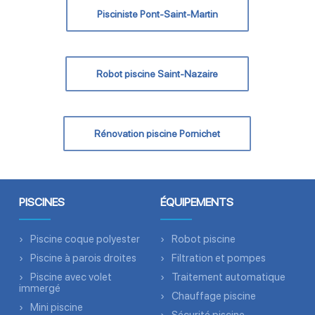
Pisciniste Pont-Saint-Martin
Robot piscine Saint-Nazaire
Rénovation piscine Pornichet
PISCINES
ÉQUIPEMENTS
Piscine coque polyester
Robot piscine
Piscine à parois droites
Filtration et pompes
Piscine avec volet
Traitement automatique
immergé
Chauffage piscine
Mini piscine