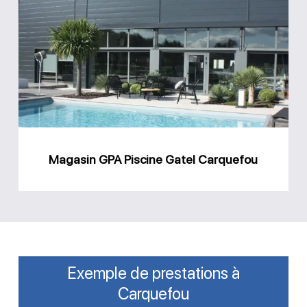
GPA
Piscine
Gatel
Carquefou
Magasin GPA Piscine Gatel Carquefou
Exemple de prestations à
Carquefou