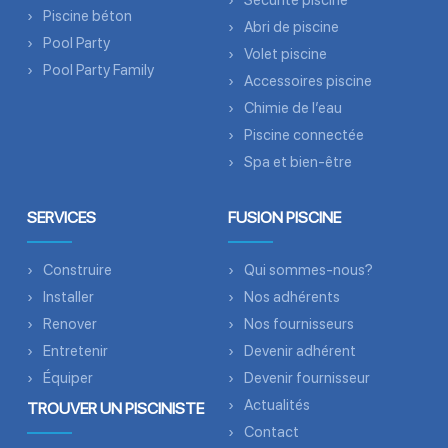
Sécurité piscine
Piscine béton
Abri de piscine
Pool Party
Volet piscine
Pool Party Family
Accessoires piscine
Chimie de l’eau
Piscine connectée
Spa et bien-être
SERVICES
FUSION PISCINE
Construire
Qui sommes-nous?
Installer
Nos adhérents
Renover
Nos fournisseurs
Entretenir
Devenir adhérent
Équiper
Devenir fournisseur
Actualités
TROUVER UN PISCINISTE
Contact