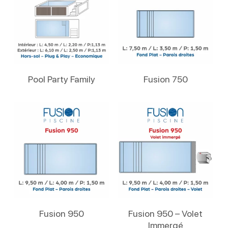
Lire La Suite
Lire La Suite
Pool Party Family
Fusion 750
Lire La Suite
Lire La Suite
Fusion 950
Fusion 950 – Volet
Immergé