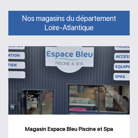
Nos magasins du département
Loire-Atlantique
Magasin
Espace
Bleu
Piscine
et
Spa
Magasin Espace Bleu Piscine et Spa