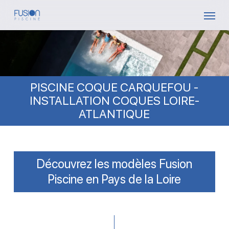
Skip
Menu
to
main
content
PISCINE COQUE CARQUEFOU -
INSTALLATION COQUES LOIRE-
ATLANTIQUE
Découvrez les modèles Fusion
Piscine en Pays de la Loire