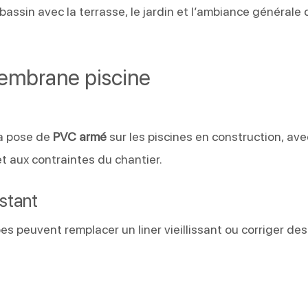
bassin avec la terrasse, le jardin et l’ambiance générale 
membrane piscine
la pose de
PVC armé
sur les piscines en construction, av
et aux contraintes du chantier.
stant
es peuvent remplacer un liner vieillissant ou corriger des