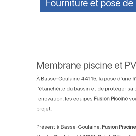
Fourniture et pose de 
Membrane piscine et P
À Basse-Goulaine 44115, la pose d’une
m
l’étanchéité du bassin et de protéger sa
rénovation, les équipes
Fusion Piscine
vou
projet.
Présent à Basse-Goulaine,
Fusion Piscin