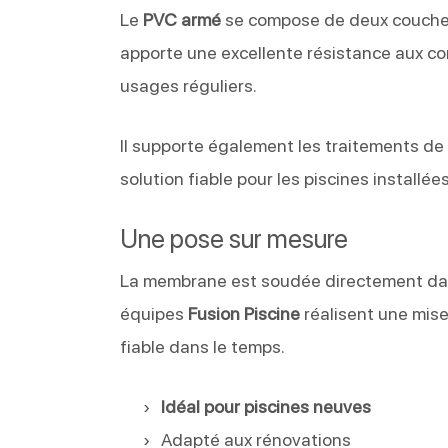
Le
PVC armé
se compose de deux couches 
apporte une excellente résistance aux co
usages réguliers.
Il supporte également les traitements de l’
solution fiable pour les piscines installée
Une pose sur mesure
La membrane est soudée directement dans
équipes
Fusion Piscine
réalisent une mis
fiable dans le temps.
Idéal pour piscines neuves
Adapté aux rénovations