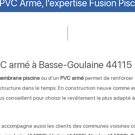
PVC Armé, l'expertise Fusion Pisc
VC armé à Basse-Goulaine 44115
embrane piscine
ou d’un
PVC armé
permet de renforcer
 structure dans le temps. En construction neuve comme e
s conseillent pour choisir le revêtement le plus adapté à
e
accompagne aussi les clients des communes voisines 