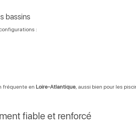
es bassins
onfigurations :
on fréquente en
Loire-Atlantique
, aussi bien pour les pisc
ment fiable et renforcé