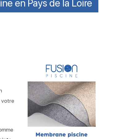
ine en Pays de la Loire
n
 votre
comme