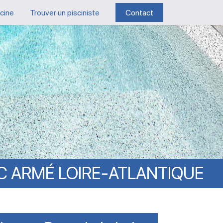
scine
Trouver un pisciniste
Contact
C
ARMÉ
LOIRE-ATLANTIQUE