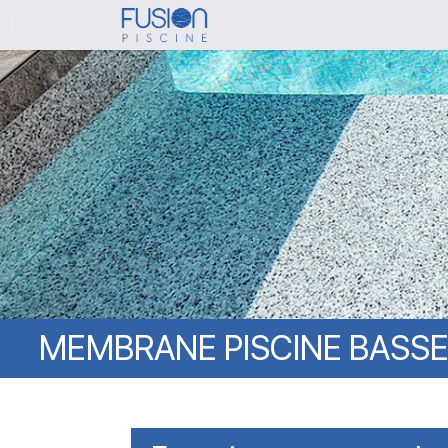
Skip
to
main
content
MEMBRANE
PISCINE
BASSE