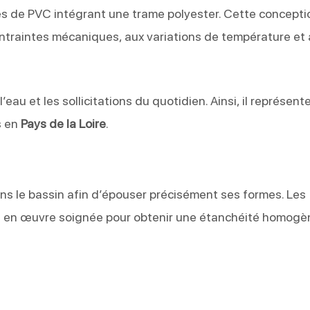
de PVC intégrant une trame polyester. Cette conceptio
ntraintes mécaniques, aux variations de température et
eau et les sollicitations du quotidien. Ainsi, il représent
s en
Pays de la Loire
.
 le bassin afin d’épouser précisément ses formes. Les
e en œuvre soignée pour obtenir une étanchéité homogè