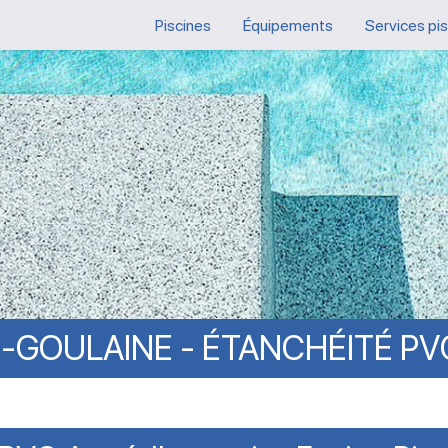
Piscines
Équipements
Services pi
-GOULAINE
-
ÉTANCHÉITÉ
PV