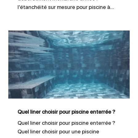
l’étanchéité sur mesure pour piscine à…
Quel
liner
choisir
pour
piscine
enterrée
?
Quel liner choisir pour piscine enterrée ?
Quel liner choisir pour piscine enterrée ?
Quel liner choisir pour une piscine