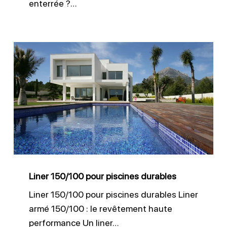
enterrée ?…
Liner
150/100
pour
piscines
durables
Liner 150/100 pour piscines durables
Liner 150/100 pour piscines durables Liner
armé 150/100 : le revêtement haute
performance Un liner…