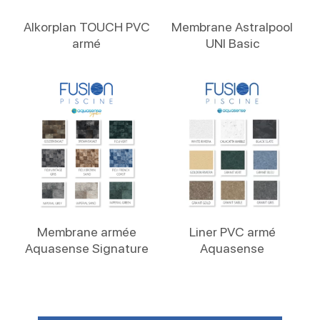
Lire La Suite
Lire La Suite
Alkorplan TOUCH PVC
Membrane Astralpool
armé
UNI Basic
Lire La Suite
Lire La Suite
Membrane armée
Liner PVC armé
Aquasense Signature
Aquasense