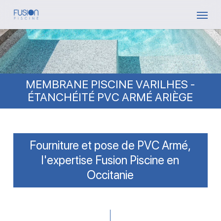
Skip
Menu
to
main
content
MEMBRANE PISCINE VARILHES -
ÉTANCHÉITÉ PVC ARMÉ ARIÈGE
Fourniture et pose de PVC Armé,
l'expertise Fusion Piscine en
Occitanie