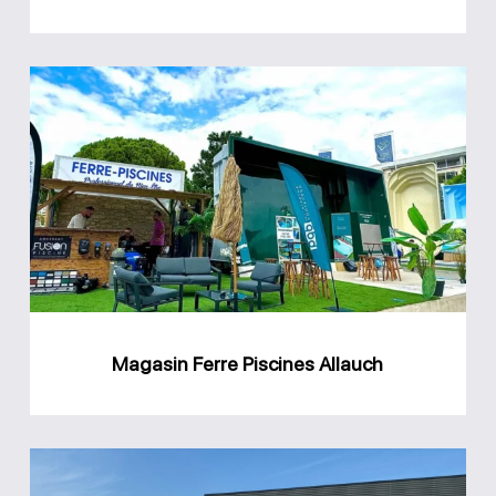
Magasin
Ferre
Piscines
Allauch
Magasin Ferre Piscines Allauch
Magasin