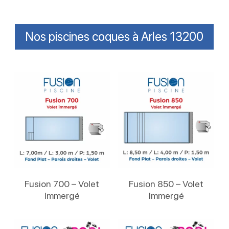
Nos piscines coques à Arles 13200
Lire La Suite
Lire La Suite
Fusion 700 – Volet
Fusion 850 – Volet
Immergé
Immergé