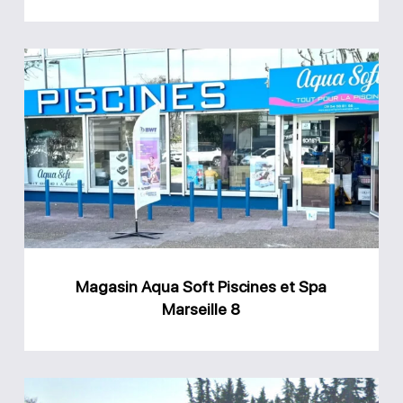
Magasin
Aqua
Soft
Piscines
et
Spa
Marseille
8
Magasin Aqua Soft Piscines et Spa
Marseille 8
Magasin