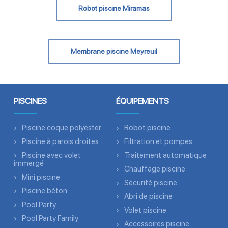
Robot piscine Miramas
Membrane piscine Meyreuil
PISCINES
ÉQUIPEMENTS
Piscine coque polyester
Robot piscine
Piscine à parois droites
Filtration et pompes
Piscine avec volet
Traitement automatique
immergé
Chauffage piscine
Mini piscine
Sécurité piscine
Piscine béton
Abri de piscine
Pool Party
Volet piscine
Pool Party Family
Accessoires piscine