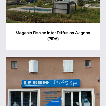
Avignon
(PIDA)
Magasin Piscine Inter Diffusion Avignon
(PIDA)
Magasin
Le
Goff
Piscine
et
Spas