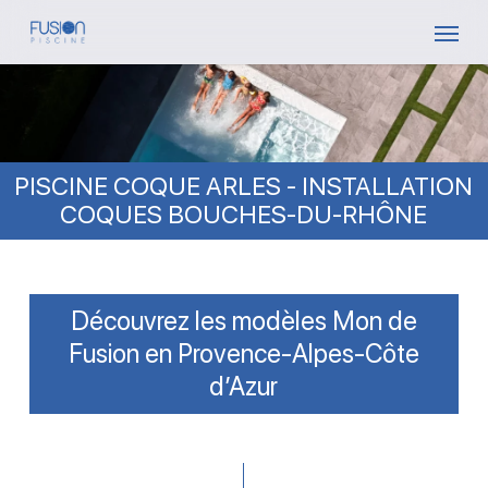
Skip
Menu
to
main
content
PISCINE COQUE ARLES - INSTALLATION
COQUES BOUCHES-DU-RHÔNE
Découvrez les modèles Mon de
Fusion en Provence-Alpes-Côte
d’Azur