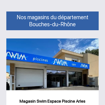
Nos magasins du département
Bouches-du-Rhône
Magasin
Swim
Espace
Piscine
Arles
Magasin Swim Espace Piscine Arles