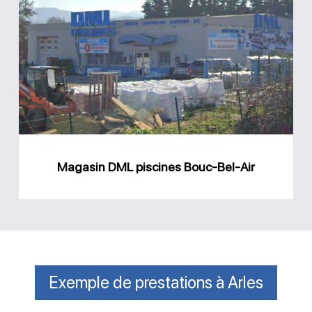
DML
piscines
Bouc-
Bel-
Air
Magasin DML piscines Bouc-Bel-Air
Exemple de prestations à Arles