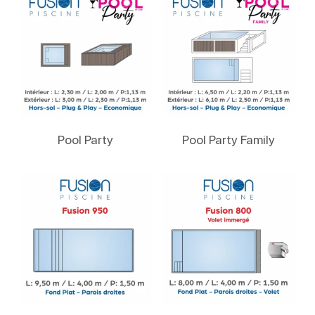
Lire La Suite
Lire La Suite
Pool Party
Pool Party Family