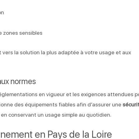
on
e
e zones sensibles
 vers la solution la plus adaptée à votre usage et aux
aux normes
réglementations en vigueur et les exigences attendues p
ionne des équipements fiables afin d’assurer une
sécuri
t en conservant un usage simple au quotidien.
gnement en Pays de la Loire