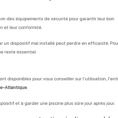
ation des équipements de sécurité pour garantir leur bon
n et leur conformité.
un dispositif mal installé peut perdre en efficacité. Pou
e reste essentiel.
nt disponibles pour vous conseiller sur l’utilisation, l’ent
re-Atlantique
.
spositif et à garder une piscine plus sûre jour après jour.