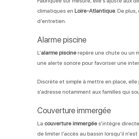
Fabriquée sur mesure, elle s’ajuste aux d
climatiques en
Loire-Atlantique
. De plus,
d’entretien.
Alarme piscine
L’
alarme piscine
repère une chute ou un m
une alerte sonore pour favoriser une inte
Discrète et simple à mettre en place, elle
s’adresse notamment aux familles qui souh
Couverture immergée
La
couverture immergée
s’intègre directe
de limiter l’accès au bassin lorsqu’il n’est 