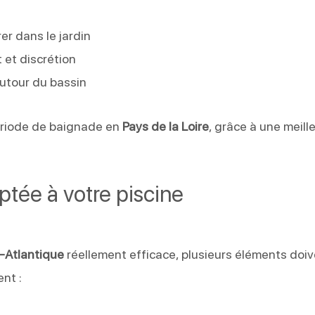
rer dans le jardin
 et discrétion
autour du bassin
période de baignade en
Pays de la Loire
, grâce à une meill
ptée à votre piscine
e-Atlantique
réellement efficace, plusieurs éléments doi
ent :