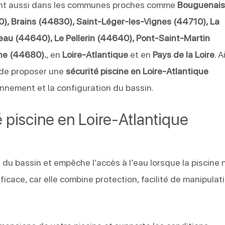
ent aussi dans les communes proches comme
Bouguenai
), Brains (44830), Saint-Léger-les-Vignes (44710), La
u (44640), Le Pellerin (44640), Pont-Saint-Martin
ne (44680).
, en
Loire-Atlantique
et en
Pays de la Loire
. A
n de proposer une
sécurité piscine en Loire-Atlantique
nnement et la configuration du bassin.
é piscine en Loire-Atlantique
 du bassin et empêche l’accès à l’eau lorsque la piscine 
fficace, car elle combine protection, facilité de manipulat