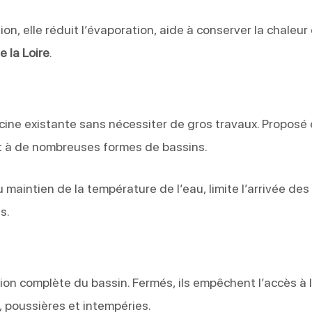
n, elle réduit l’évaporation, aide à conserver la chaleur 
e la Loire
.
cine existante sans nécessiter de gros travaux. Proposé
nt à de nombreuses formes de bassins.
u maintien de la température de l’eau, limite l’arrivée des
s.
on complète du bassin. Fermés, ils empêchent l’accès à 
, poussières et intempéries.