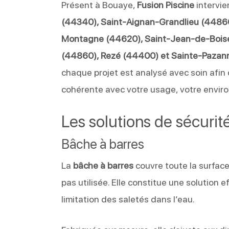
Présent à Bouaye,
Fusion Piscine
intervi
(44340), Saint-Aignan-Grandlieu (44860
Montagne (44620), Saint-Jean-de-Boisea
(44860), Rezé (44400) et Sainte-Pazan
chaque projet est analysé avec soin afi
cohérente avec votre usage, votre enviro
Les solutions de sécurit
Bâche à barres
La
bâche à barres
couvre toute la surface
pas utilisée. Elle constitue une solution e
limitation des saletés dans l’eau.