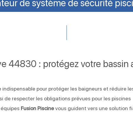
ateur de système de sécurité pisc
ye 44830 : protégez votre bassin 
 indispensable pour protéger les baigneurs et réduire le
si de respecter les obligations prévues pour les piscines
s équipes
Fusion Piscine
vous guident vers une solution fi