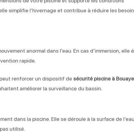
imensions de votre piscine et supporte les conditions
 elle simplifie l’hivernage et contribue à réduire les besoi
ouvement anormal dans l’eau. En cas d’immersion, elle 
rvention rapide.
 peut renforcer un dispositif de
sécurité piscine à Bouay
aitent améliorer la surveillance du bassin.
ment dans la piscine. Elle se déroule à la surface de l’eau
pas utilisé.