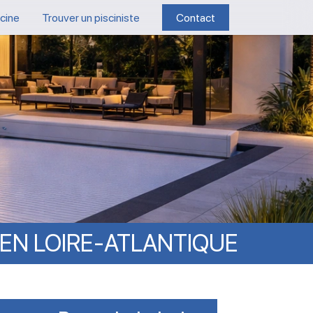
scine
Trouver un pisciniste
Contact
EN
LOIRE-ATLANTIQUE