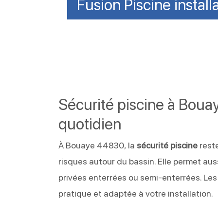
Fusion Piscine install
Sécurité piscine à Boua
quotidien
À Bouaye 44830, la
sécurité piscine
reste
risques autour du bassin. Elle permet aus
privées enterrées ou semi-enterrées. Le
pratique et adaptée à votre installation.