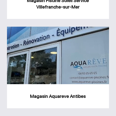
Magasin Piscine Soleil Service
Villefranche-sur-Mer
Magasin
Aquareve
Antibes
Magasin Aquareve Antibes