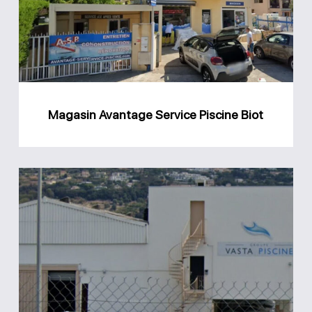
Piscine
Biot
Magasin Avantage Service Piscine Biot
Groupe
Vasta
Piscine
Saint-
Laurent-
du-