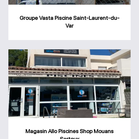
Var
Groupe Vasta Piscine Saint-Laurent-du-
Var
Magasin
Allo
Piscines
Shop
Mouans
Sartoux
Magasin Allo Piscines Shop Mouans
Sartoux