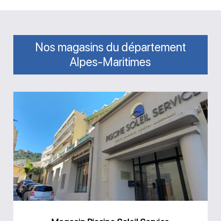
Nos magasins du département
Alpes-Maritimes
Magasin
Piscine
Soleil
Service
Villefranche-
sur-
Mer