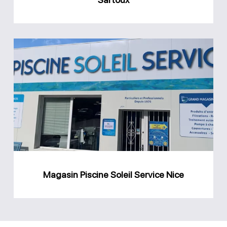
Magasin
Piscine
Soleil
Service
Nice
Magasin Piscine Soleil Service Nice