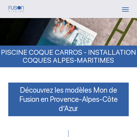
Skip
Menu
to
main
content
PISCINE COQUE CARROS - INSTALLATION
COQUES ALPES-MARITIMES
Découvrez les modèles Mon de
Fusion en Provence-Alpes-Côte
d’Azur