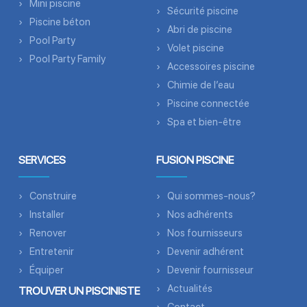
Mini piscine
Sécurité piscine
Piscine béton
Abri de piscine
Pool Party
Volet piscine
Pool Party Family
Accessoires piscine
Chimie de l’eau
Piscine connectée
Spa et bien-être
SERVICES
FUSION PISCINE
Construire
Qui sommes-nous?
Installer
Nos adhérents
Renover
Nos fournisseurs
Entretenir
Devenir adhérent
Équiper
Devenir fournisseur
Actualités
TROUVER UN PISCINISTE