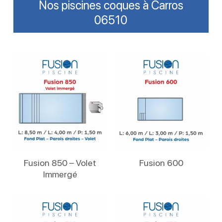
Nos piscines coques à Carros
06510
Lire La Suite
Lire La Suite
Fusion 850 – Volet
Fusion 600
Immergé