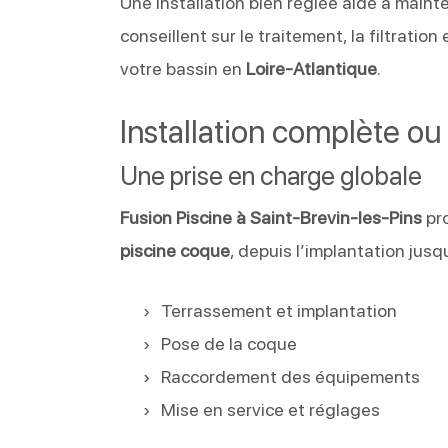
Une installation bien réglée aide à mainte
conseillent sur le traitement, la filtratio
votre bassin en
Loire-Atlantique
.
Installation complète 
Une prise en charge globale
Fusion Piscine à Saint-Brevin-les-Pins
pro
piscine coque
, depuis l’implantation jusq
Terrassement et implantation
Pose de la coque
Raccordement des équipements
Mise en service et réglages