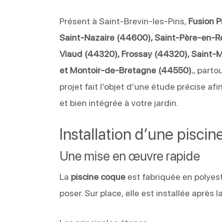
Présent à Saint-Brevin-les-Pins,
Fusion P
Saint-Nazaire (44600), Saint-Père-en-R
Viaud (44320), Frossay (44320), Saint-
et Montoir-de-Bretagne (44550).
, parto
projet fait l’objet d’une étude précise af
et bien intégrée à votre jardin.
Installation d’une pisci
Une mise en œuvre rapide
La
piscine coque
est fabriquée en polyest
poser. Sur place, elle est installée après