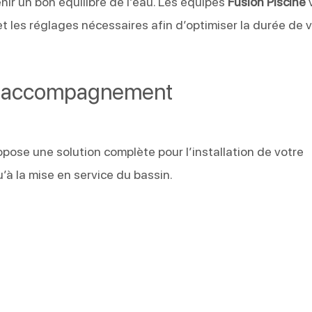
nir un bon équilibre de l’eau. Les équipes
Fusion Piscine
n et les réglages nécessaires afin d’optimiser la durée de 
ou accompagnement
pose une solution complète pour l’installation de votre
u’à la mise en service du bassin.