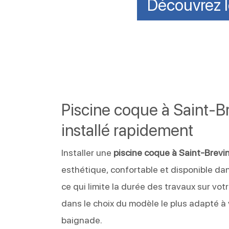
Découvrez l
Piscine coque à Saint-B
installé rapidement
Installer une
piscine coque à Saint-Brevi
esthétique, confortable et disponible dan
ce qui limite la durée des travaux sur vot
dans le choix du modèle le plus adapté à 
baignade.