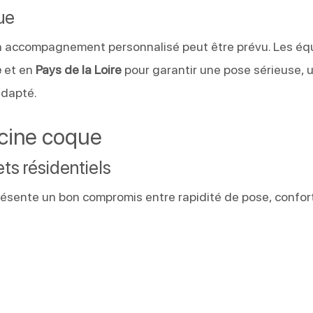
ue
 un accompagnement personnalisé peut être prévu. Les éq
e
et en
Pays de la Loire
pour garantir une pose sérieuse, 
adapté.
scine coque
ts résidentiels
ésente un bon compromis entre rapidité de pose, confor