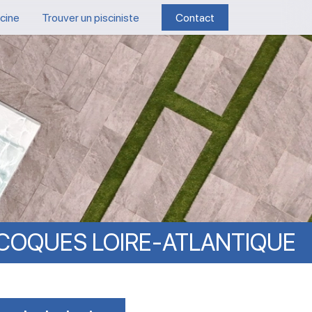
scine
Trouver un pisciniste
Contact
COQUES
LOIRE-ATLANTIQUE