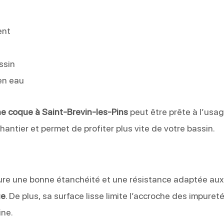
ent
ssin
en eau
ne coque à Saint-Brevin-les-Pins
peut être prête à l’usag
hantier et permet de profiter plus vite de votre bassin.
re une bonne étanchéité et une résistance adaptée aux
ue
. De plus, sa surface lisse limite l’accroche des impureté
ine.