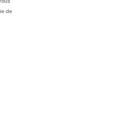
vous
vie de