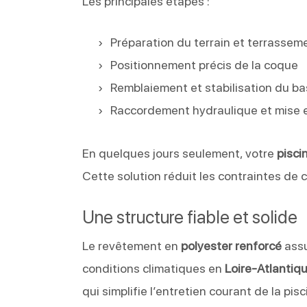
Les principales étapes :
Préparation du terrain et terrassem
Positionnement précis de la coque
Remblaiement et stabilisation du ba
Raccordement hydraulique et mise 
En quelques jours seulement, votre
pisci
Cette solution réduit les contraintes de c
Une structure fiable et solide
Le revêtement en
polyester renforcé
assu
conditions climatiques en
Loire-Atlantiq
qui simplifie l’entretien courant de la pisc