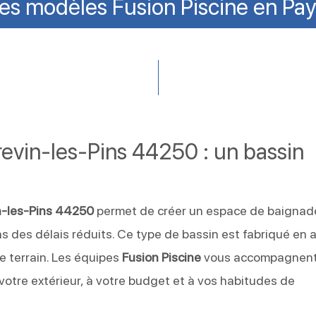
es modèles Fusion Piscine en Pays
revin-les-Pins 44250 : un bassin
n-les-Pins 44250
permet de créer un espace de baignad
s des délais réduits. Ce type de bassin est fabriqué en at
re terrain. Les équipes
Fusion Piscine
vous accompagnen
votre extérieur, à votre budget et à vos habitudes de