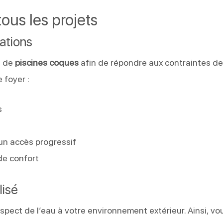
ous les projets
ations
s de
piscines coques
afin de répondre aux contraintes d
 foyer :
s
un accès progressif
de confort
lisé
aspect de l’eau à votre environnement extérieur. Ainsi, vo