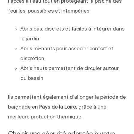
l’accès à l’eau tout en protégeant la piscine des
feuilles, poussières et intempéries.
Abris bas, discrets et faciles à intégrer dans
le jardin
Abris mi-hauts pour associer confort et
discrétion
Abris hauts permettant de circuler autour
du bassin
Ils permettent également d’allonger la période de
baignade en
Pays de la Loire
, grâce à une
meilleure protection thermique.
Choisir une sécurité adaptée à votre