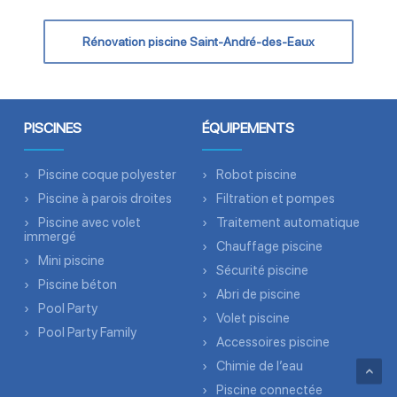
Rénovation piscine Saint-André-des-Eaux
PISCINES
ÉQUIPEMENTS
Piscine coque polyester
Robot piscine
Piscine à parois droites
Filtration et pompes
Piscine avec volet
Traitement automatique
immergé
Chauffage piscine
Mini piscine
Sécurité piscine
Piscine béton
Abri de piscine
Pool Party
Volet piscine
Pool Party Family
Accessoires piscine
Chimie de l’eau
Piscine connectée