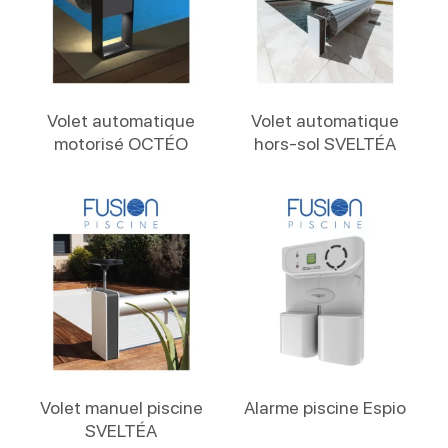
Lire La Suite
Lire La Suite
Volet automatique
Volet automatique
motorisé OCTÉO
hors-sol SVELTÉA
Lire La Suite
Lire La Suite
Volet manuel piscine
Alarme piscine Espio
SVELTÉA