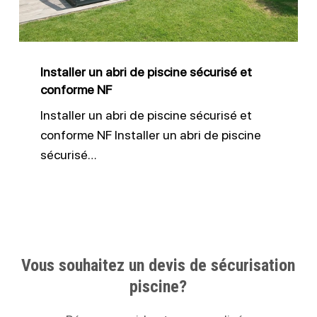
sécurisé
et
conforme
Installer un abri de piscine sécurisé et
NF
conforme NF
Installer un abri de piscine sécurisé et
conforme NF Installer un abri de piscine
sécurisé…
Vous souhaitez un devis de sécurisation
piscine?