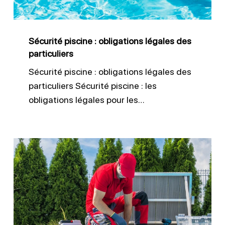
particuliers
Sécurité piscine : obligations légales des
particuliers
Sécurité piscine : obligations légales des
particuliers Sécurité piscine : les
obligations légales pour les…
Sécurité
piscine
:
pourquoi
installer