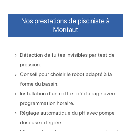
Nos prestations de pisciniste à
Montaut
Détection de fuites invisibles par test de
pression.
Conseil pour choisir le robot adapté à la
forme du bassin.
Installation d’un coffret d’éclairage avec
programmation horaire.
Réglage automatique du pH avec pompe
doseuse intégrée.