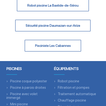
Robot piscine La Bastide-de-Sérou
Sécurité piscine Daumazan-sur-Arize
Pisciniste Les Cabannes
PISCINES
ÉQUIPEMENTS
Piscine coque polyester
Robot piscine
Piscine à parois droites
Filtration et pompes
Piscine avec volet
Traitement automatique
immergé
Chauffage piscine
Mini piscine