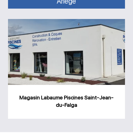
Ariège
Magasin
Labaume
Piscines
Saint-
Jean-
du-
Falga
Magasin Labaume Piscines Saint-Jean-
du-Falga