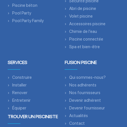
Sécurité piscine
Piscine béton
Abri de piscine
Pool Party
Volet piscine
Pool Party Family
Accessoires piscine
Chimie de l’eau
Piscine connectée
Spa et bien-être
SERVICES
FUSION PISCINE
Construire
Qui sommes-nous?
Installer
Nos adhérents
Renover
Nos fournisseurs
Entretenir
Devenir adhérent
Équiper
Devenir fournisseur
Actualités
TROUVER UN PISCINISTE
Contact