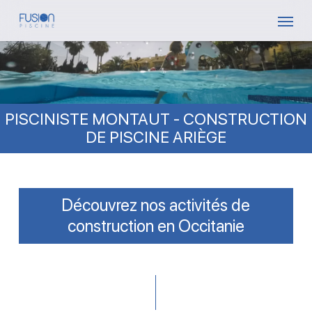
Skip
Menu
to
main
content
PISCINISTE MONTAUT - CONSTRUCTION
DE PISCINE ARIÈGE
Découvrez nos activités de
construction en Occitanie