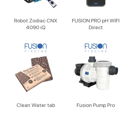
Lire La Suite
Lire La Suite
Robot Zodiac CNX
FUSION PRO pH WIFI
4090 iQ
Direct
Lire La Suite
Lire La Suite
Clean Water tab
Fusion Pump Pro