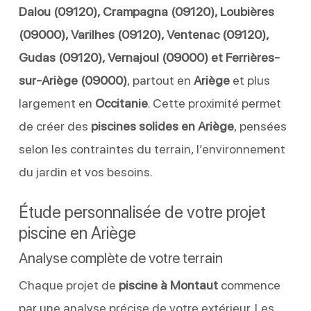
Dalou (09120), Crampagna (09120), Loubières
(09000), Varilhes (09120), Ventenac (09120),
Gudas (09120), Vernajoul (09000) et Ferrières-
sur-Ariège (09000)
, partout en
Ariège
et plus
largement en
Occitanie
. Cette proximité permet
de créer des
piscines solides en Ariège
, pensées
selon les contraintes du terrain, l’environnement
du jardin et vos besoins.
Étude personnalisée de votre projet
piscine en Ariège
Analyse complète de votre terrain
Chaque projet de
piscine à Montaut
commence
par une analyse précise de votre extérieur. Les