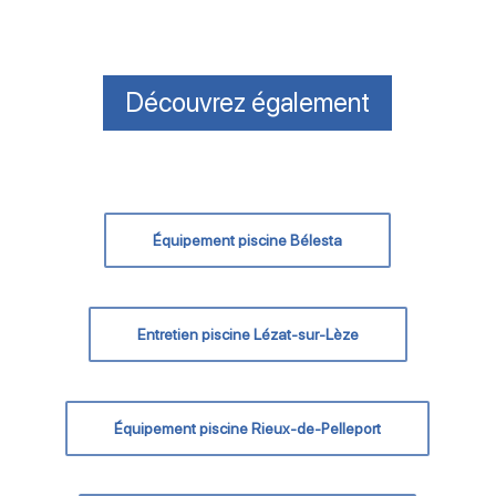
Découvrez également
Équipement piscine Bélesta
Entretien piscine Lézat-sur-Lèze
Équipement piscine Rieux-de-Pelleport