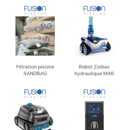
Lire La Suite
Lire La Suite
Filtration piscine
Robot Zodiac
SANDBAG
hydraulique MX6