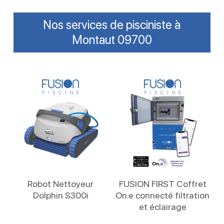
Nos services de pisciniste à
Montaut 09700
Lire La Suite
Lire La Suite
Robot Nettoyeur
FUSION FIRST Coffret
Dolphin S300i
On.e connecté filtration
et éclairage