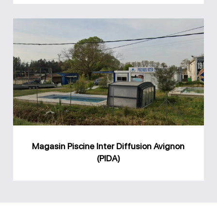
Magasin
Piscine
Inter
Diffusion
Avignon
(PIDA)
Magasin Piscine Inter Diffusion Avignon
(PIDA)