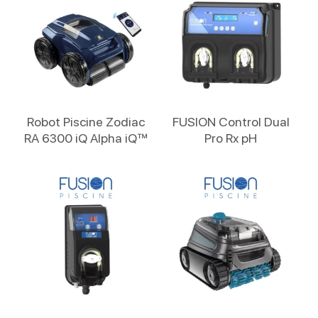
Lire La Suite
Lire La Suite
Robot Piscine Zodiac
FUSION Control Dual
RA 6300 iQ Alpha iQ™
Pro Rx pH