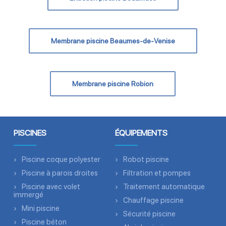
Membrane piscine Beaumes-de-Venise
Membrane piscine Robion
PISCINES
ÉQUIPEMENTS
Piscine coque polyester
Robot piscine
Piscine à parois droites
Filtration et pompes
Piscine avec volet
Traitement automatique
immergé
Chauffage piscine
Mini piscine
Sécurité piscine
Piscine béton