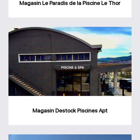
Magasin Le Paradis de la Piscine Le Thor
Magasin
Destock
Piscines
Apt
Magasin Destock Piscines Apt
Magasin