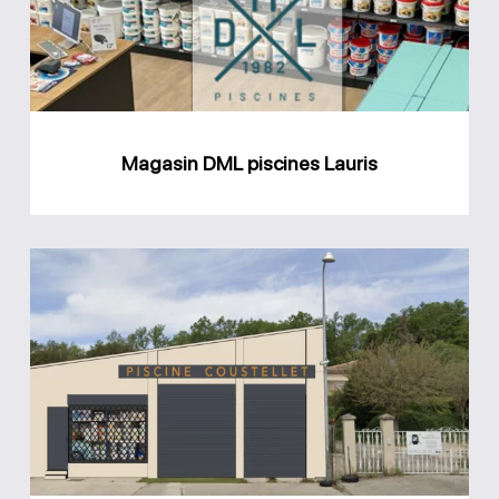
Magasin DML piscines Lauris
Magasin
Piscine
Coustellet
Cabrières-
d’Avignon