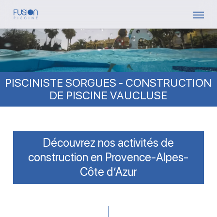
Skip
Menu
to
main
content
PISCINISTE SORGUES - CONSTRUCTION
DE PISCINE VAUCLUSE
Découvrez nos activités de
construction en Provence-Alpes-
Côte d’Azur