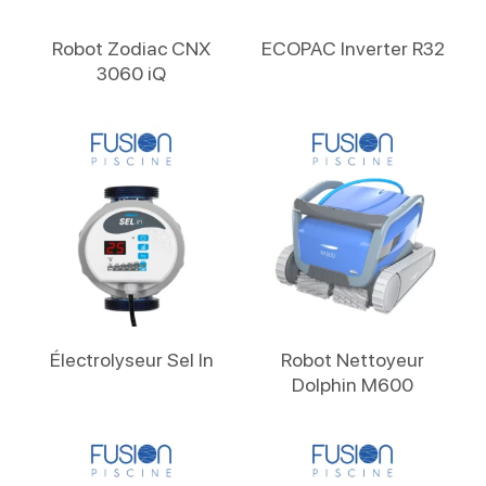
Lire La Suite
Lire La Suite
Robot Zodiac CNX
ECOPAC Inverter R32
3060 iQ
Lire La Suite
Lire La Suite
Électrolyseur Sel In
Robot Nettoyeur
Dolphin M600