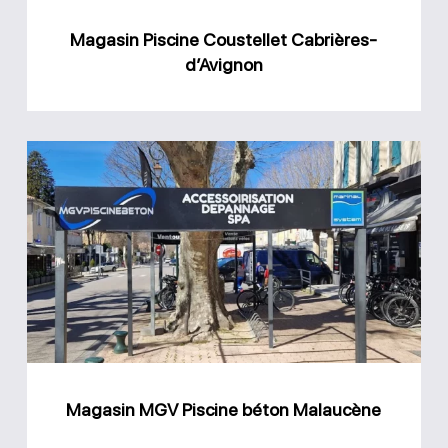
Magasin Piscine Coustellet Cabrières-
d’Avignon
Magasin
MGV
Piscine
béton
Malaucène
Magasin MGV Piscine béton Malaucène