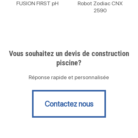
Lire La Suite
Lire La Suite
FUSION FIRST pH
Robot Zodiac CNX
2590
Vous souhaitez un devis de construction
piscine?
Réponse rapide et personnalisée
Contactez nous
Contactez nous