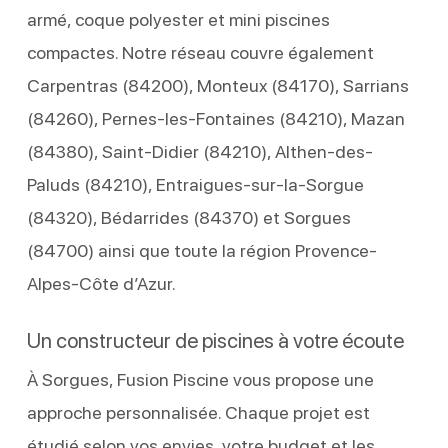
armé, coque polyester et mini piscines
compactes. Notre réseau couvre également
Carpentras (84200), Monteux (84170), Sarrians
(84260), Pernes-les-Fontaines (84210), Mazan
(84380), Saint-Didier (84210), Althen-des-
Paluds (84210), Entraigues-sur-la-Sorgue
(84320), Bédarrides (84370) et Sorgues
(84700) ainsi que toute la région Provence-
Alpes-Côte d’Azur.
Un constructeur de piscines à votre écoute
À Sorgues, Fusion Piscine vous propose une
approche personnalisée. Chaque projet est
étudié selon vos envies, votre budget et les