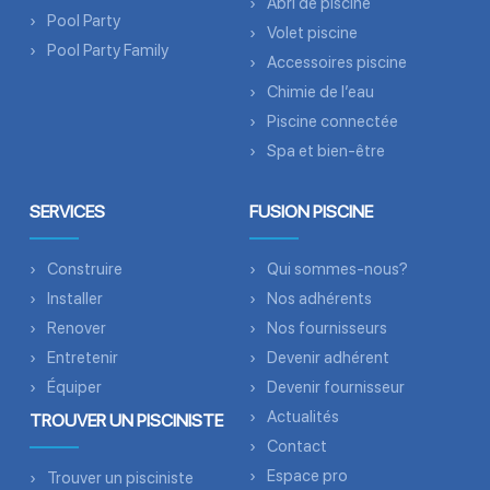
Abri de piscine
Pool Party
Volet piscine
Pool Party Family
Accessoires piscine
Chimie de l’eau
Piscine connectée
Spa et bien-être
SERVICES
FUSION PISCINE
Construire
Qui sommes-nous?
Installer
Nos adhérents
Renover
Nos fournisseurs
Entretenir
Devenir adhérent
Équiper
Devenir fournisseur
Actualités
TROUVER UN PISCINISTE
Contact
Espace pro
Trouver un pisciniste