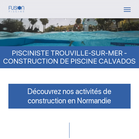
Skip
Menu
to
main
content
PISCINISTE TROUVILLE-SUR-MER -
CONSTRUCTION DE PISCINE CALVADOS
Découvrez nos activités de
construction en Normandie