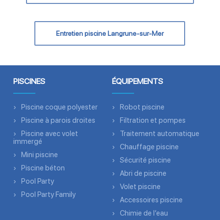
Entretien piscine Langrune-sur-Mer
PISCINES
ÉQUIPEMENTS
Piscine coque polyester
Robot piscine
Piscine à parois droites
Filtration et pompes
Piscine avec volet
Traitement automatique
immergé
Chauffage piscine
Mini piscine
Sécurité piscine
Piscine béton
Abri de piscine
Pool Party
Volet piscine
Pool Party Family
Accessoires piscine
Chimie de l’eau