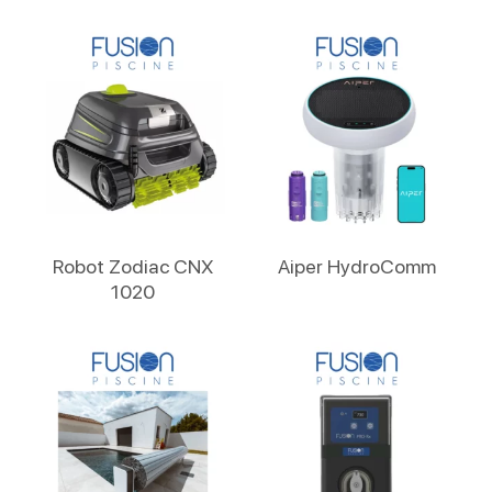
Lire La Suite
Lire La Suite
Robot Zodiac CNX
Aiper HydroComm
1020