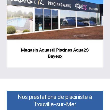
Piscines
Aqua2S
Bayeux
Magasin Aquastil Piscines Aqua2S
Bayeux
Nos prestations de pisciniste à
Trouville-sur-Mer