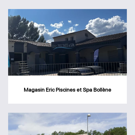
Magasin
Eric
Piscines
et
Spa
Bollène
Magasin Eric Piscines et Spa Bollène
Magasin
Piscine