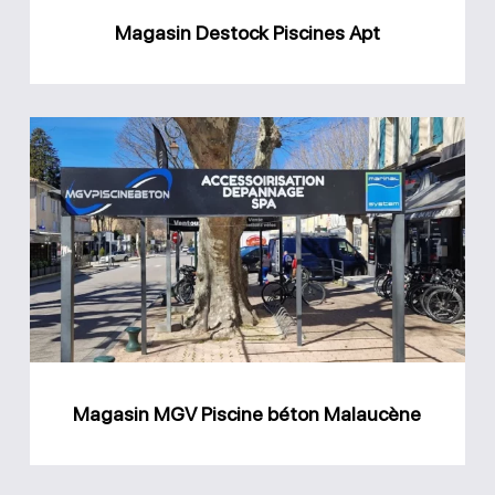
Magasin Destock Piscines Apt
Magasin
MGV
Piscine
béton
Malaucène
Magasin MGV Piscine béton Malaucène