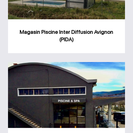
(PIDA)
Magasin Piscine Inter Diffusion Avignon
(PIDA)
Magasin
Destock
Piscines
Apt