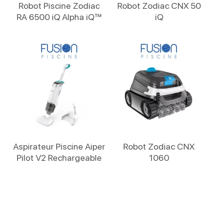
Lire La Suite
Lire La Suite
Robot Piscine Zodiac
Robot Zodiac CNX 50
RA 6500 iQ Alpha iQ™
iQ
Lire La Suite
Lire La Suite
Aspirateur Piscine Aiper
Robot Zodiac CNX
Pilot V2 Rechargeable
1060