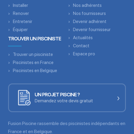
Installer
Nos adhérents
Renover
Nos fournisseurs
Entretenir
Devenir adhérent
Équiper
Devenir fournisseur
Actualités
TROUVER UN PISCINISTE
Contact
Espace pro
Trouver un pisciniste
Piscinistes en France
Piscinistes en Belgique
UN PROJET PISCINE ?
›
Demandez votre devis gratuit
Fusion Piscine rassemble des piscinistes indépendants en
France et en Belgique.