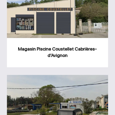
Coustellet
Cabrières-
d’Avignon
Magasin Piscine Coustellet Cabrières-
d’Avignon
Magasin
Piscine
Inter
Diffusion
Avignon