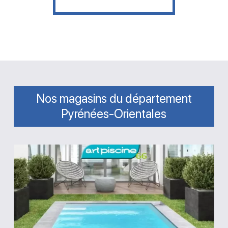
Nos magasins du département
Pyrénées-Orientales
Magasin
Art
Piscine
66
Villemolaque