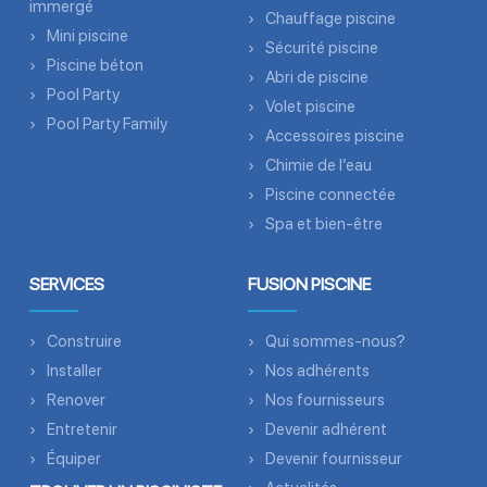
immergé
Chauffage piscine
Mini piscine
Sécurité piscine
Piscine béton
Abri de piscine
Pool Party
Volet piscine
Pool Party Family
Accessoires piscine
Chimie de l’eau
Piscine connectée
Spa et bien-être
SERVICES
FUSION PISCINE
Construire
Qui sommes-nous?
Installer
Nos adhérents
Renover
Nos fournisseurs
Entretenir
Devenir adhérent
Équiper
Devenir fournisseur