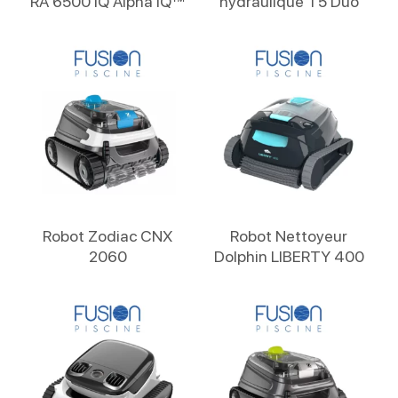
RA 6500 iQ Alpha iQ™
hydraulique T5 Duo
Lire La Suite
Lire La Suite
Robot Zodiac CNX
Robot Nettoyeur
2060
Dolphin LIBERTY 400