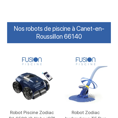
Nos robots de piscine à Canet-en-
Roussillon 66140
Lire La Suite
Lire La Suite
Robot Piscine Zodiac
Robot Zodiac