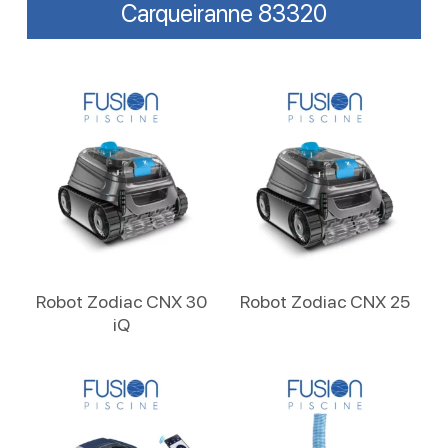
Carqueiranne 83320
Lire La Suite
Lire La Suite
Robot Zodiac CNX 30
Robot Zodiac CNX 25
iQ