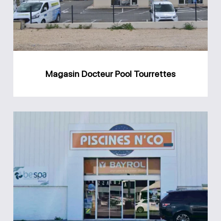
Magasin Docteur Pool Tourrettes
Magasin
Piscines
N’co
Brignoles