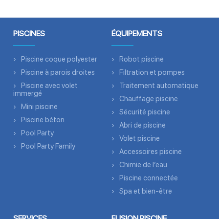
PISCINES
ÉQUIPEMENTS
Piscine coque polyester
Robot piscine
Piscine à parois droites
Filtration et pompes
Piscine avec volet
Traitement automatique
immergé
Chauffage piscine
Mini piscine
Sécurité piscine
Piscine béton
Abri de piscine
Pool Party
Volet piscine
Pool Party Family
Accessoires piscine
Chimie de l’eau
Piscine connectée
Spa et bien-être
SERVICES
FUSION PISCINE