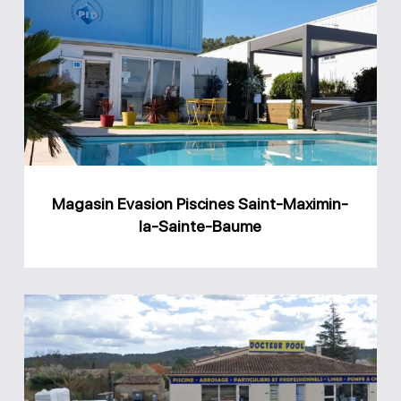
Evasion
Piscines
Saint-
Maximin-
la-
Sainte-
Baume
Magasin Evasion Piscines Saint-Maximin-
la-Sainte-Baume
Magasin
Docteur
Pool
Tourrettes