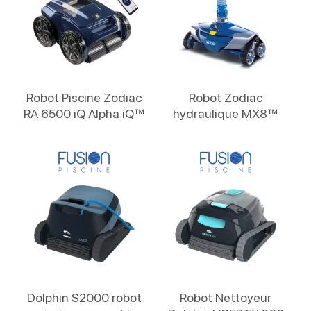
Lire La Suite
Lire La Suite
Robot Piscine Zodiac
Robot Zodiac
RA 6500 iQ Alpha iQ™
hydraulique MX8™
Lire La Suite
Lire La Suite
Dolphin S2000 robot
Robot Nettoyeur