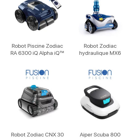
Lire La Suite
Lire La Suite
Robot Piscine Zodiac
Robot Zodiac
RA 6300 iQ Alpha iQ™
hydraulique MX6
Lire La Suite
Lire La Suite
Robot Zodiac CNX 30
Aiper Scuba 800