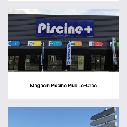
Magasin
Piscine
Plus
Le-
Crès
Magasin Piscine Plus Le-Crès
Magasin
AGR