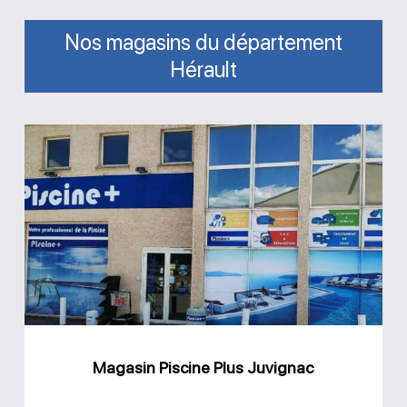
Nos magasins du département
Hérault
Magasin
Piscine
Plus
Juvignac
Magasin Piscine Plus Juvignac