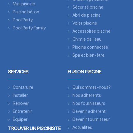
Mini piscine
Sécurité piscine
Piscine béton
Abri de piscine
Pool Party
Volet piscine
Pool Party Family
Accessoires piscine
Chimie de l’eau
Piscine connectée
Spa et bien-être
SERVICES
FUSION PISCINE
Construire
Qui sommes-nous?
Installer
Nos adhérents
Renover
Nos fournisseurs
Entretenir
Devenir adhérent
Équiper
Devenir fournisseur
Actualités
TROUVER UN PISCINISTE