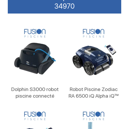
34970
Lire La Suite
Lire La Suite
Dolphin S3000 robot
Robot Piscine Zodiac
piscine connecté
RA 6500 iQ Alpha iQ™