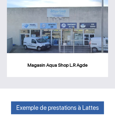
Magasin
Aqua
Shop
L.R
Agde
Magasin Aqua Shop L.R Agde
Exemple de prestations à Lattes