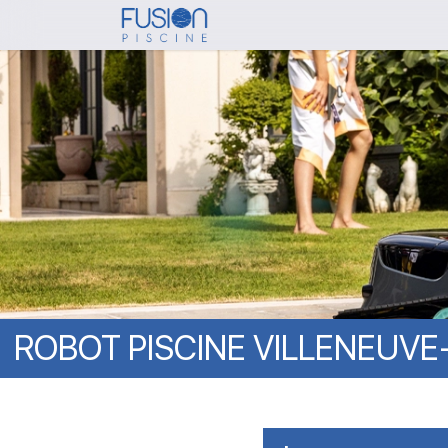
Skip
to
main
content
ROBOT
PISCINE
VILLENEUVE