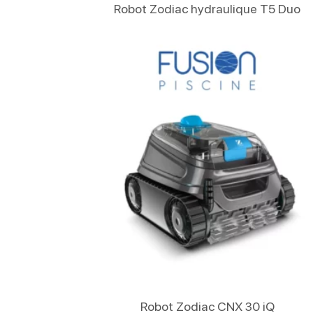
Lire La Suite
Robot Zodiac hydraulique T5 Duo
Lire La Suite
Robot Zodiac CNX 30 iQ