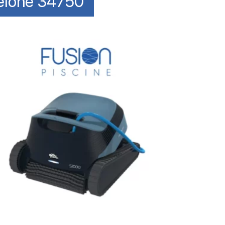
uelone 34750