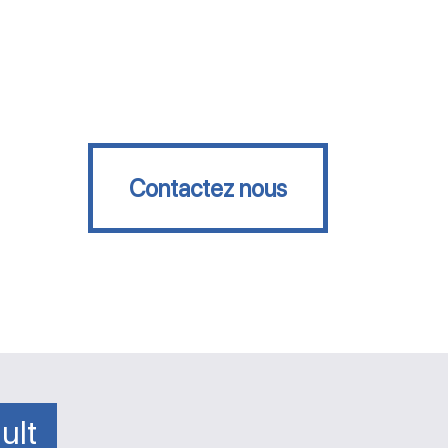
Contactez nous
Contactez nous
ult