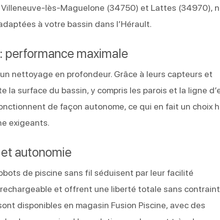
Villeneuve‑lès‑Maguelone (34750) et Lattes (34970), 
 adaptées à votre bassin dans l’Hérault.
s : performance maximale
r un nettoyage en profondeur. Grâce à leurs capteurs et
e la surface du bassin, y compris les parois et la ligne d’
fonctionnent de façon autonome, ce qui en fait un choix 
ne exigeants.
t et autonomie
ots de piscine sans fil séduisent par leur facilité
ie rechargeable et offrent une liberté totale sans contrain
s sont disponibles en magasin Fusion Piscine, avec des