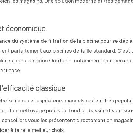
elon les magasins. Une solution moderne et très deman
 et économique
ance du système de filtration de la piscine pour se dépla
ennent parfaitement aux piscines de taille standard. C’est
miliales dans la région Occitanie, notamment pour ceux qu
efficace.
 l’efficacité classique
robots filaires et aspirateurs manuels restent très populai
urent un nettoyage précis du fond de bassin et sont so
os conseillers vous les présentent directement en magasi
der à faire le meilleur choix.