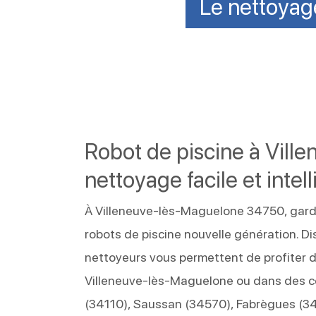
Le nettoyage
Robot de piscine à Vil
nettoyage facile et intel
À Villeneuve-lès-Maguelone 34750, garder
robots de piscine nouvelle génération. D
nettoyeurs vous permettent de profiter d’
Villeneuve-lès-Maguelone ou dans des c
(34110), Saussan (34570), Fabrègues (3