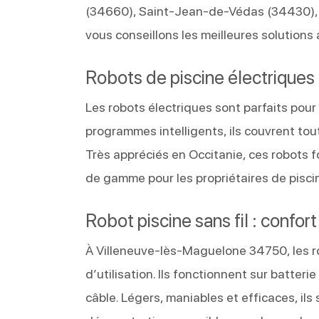
(34660), Saint‑Jean‑de‑Védas (34430), 
vous conseillons les meilleures solutions
Robots de piscine électrique
Les robots électriques sont parfaits pou
programmes intelligents, ils couvrent tout
Très appréciés en Occitanie, ces robots 
de gamme pour les propriétaires de pisci
Robot piscine sans fil : confor
À Villeneuve-lès-Maguelone 34750, les rob
d’utilisation. Ils fonctionnent sur batter
câble. Légers, maniables et efficaces, il