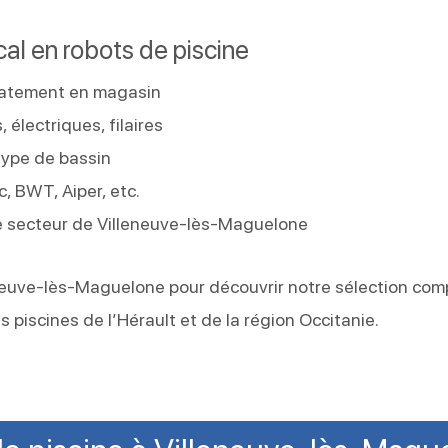
cal en robots de piscine
iatement en magasin
 électriques, filaires
type de bassin
, BWT, Aiper, etc.
 le secteur de Villeneuve-lès-Maguelone
neuve-lès-Maguelone pour découvrir notre sélection com
 piscines de l’Hérault et de la région Occitanie.