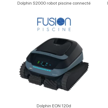
Lire La Suite
Dolphin S2000 robot piscine connecté
Lire La Suite
Dolphin EON 120d