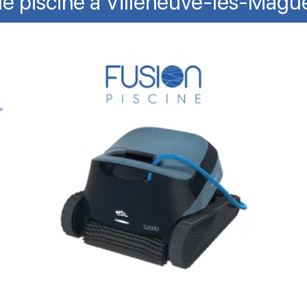
de piscine à Villeneuve-lès-Mag