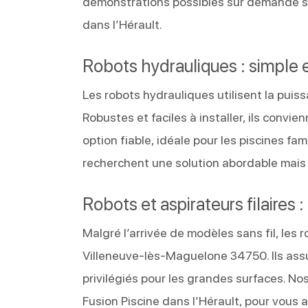
démonstrations possibles sur demande s
dans l’Hérault.
Robots hydrauliques : simple
Les robots hydrauliques utilisent la puiss
Robustes et faciles à installer, ils convi
option fiable, idéale pour les piscines fa
recherchent une solution abordable mais 
Robots et aspirateurs filaires :
Malgré l’arrivée de modèles sans fil, les 
Villeneuve-lès-Maguelone 34750. Ils ass
privilégiés pour les grandes surfaces. N
Fusion Piscine dans l’Hérault, pour vous ai