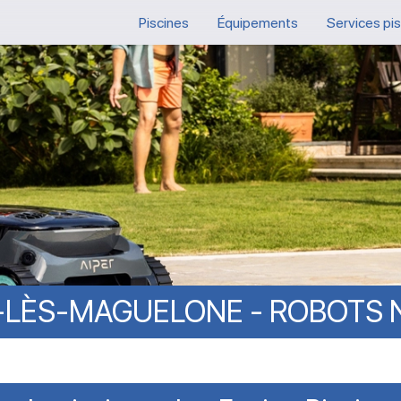
Piscines
Équipements
Services pi
-LÈS-MAGUELONE
-
ROBOTS