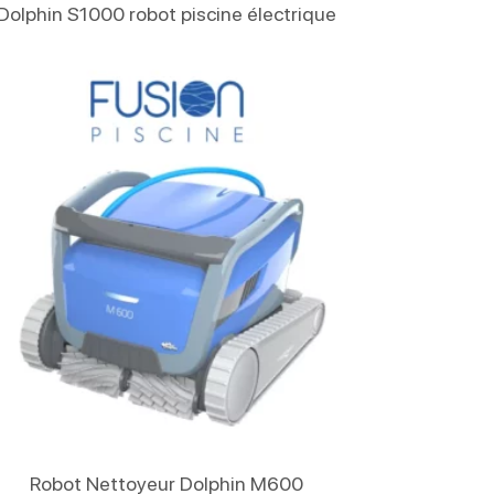
Lire La Suite
Dolphin S1000 robot piscine électrique
Lire La Suite
Robot Nettoyeur Dolphin M600