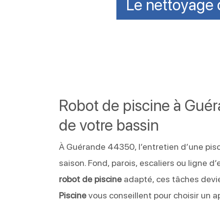
Le nettoyage d
Robot de piscine à Guéra
de votre bassin
À Guérande 44350, l’entretien d’une pis
saison. Fond, parois, escaliers ou ligne 
robot de piscine
adapté, ces tâches devi
Piscine
vous conseillent pour choisir un a