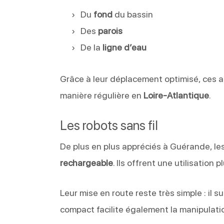
Du
fond
du bassin
Des
parois
De la
ligne d’eau
Grâce à leur déplacement optimisé, ces ap
manière régulière en
Loire-Atlantique
.
Les robots sans fil
De plus en plus appréciés à Guérande, le
rechargeable
. Ils offrent une utilisation 
Leur mise en route reste très simple : il s
compact facilite également la manipulatio