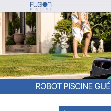
Skip
to
main
content
ROBOT
PISCINE
GUÉ