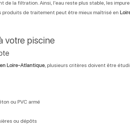
 de la filtration. Ainsi, l’eau reste plus stable, les impur
 produits de traitement peut être mieux maîtrisé en
Loir
à votre piscine
pte
 en Loire-Atlantique
, plusieurs critères doivent être étud
n
béton ou PVC armé
e
sières ou dépôts