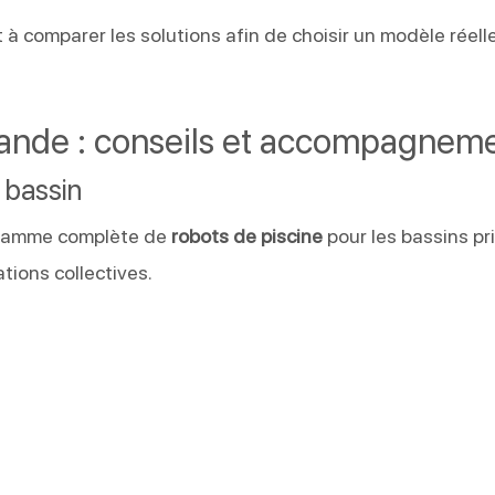
 à comparer les solutions afin de choisir un modèle réel
rande : conseils et accompagnem
 bassin
gamme complète de
robots de piscine
pour les bassins pr
ations collectives.