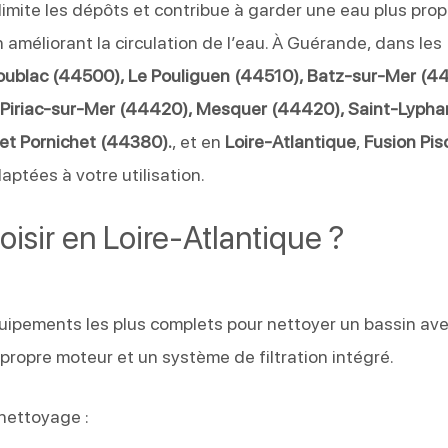
limite les dépôts et contribue à garder une eau plus propre
en améliorant la circulation de l’eau. À Guérande, dans les
oublac (44500), Le Pouliguen (44510), Batz-sur-Mer (4
, Piriac-sur-Mer (44420), Mesquer (44420), Saint-Lypha
et Pornichet (44380).
, et en
Loire-Atlantique
,
Fusion Pis
aptées à votre utilisation.
oisir en Loire-Atlantique ?
uipements les plus complets pour nettoyer un bassin av
 propre moteur et un système de filtration intégré.
 nettoyage :