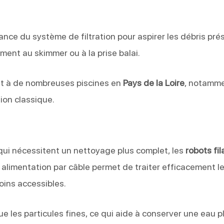
sance du système de filtration pour aspirer les débris pré
ment au skimmer ou à la prise balai.
nent à de nombreuses piscines en
Pays de la Loire
, notamm
ion classique.
 qui nécessitent un nettoyage plus complet, les
robots fil
alimentation par câble permet de traiter efficacement l
oins accessibles.
que les particules fines, ce qui aide à conserver une eau p