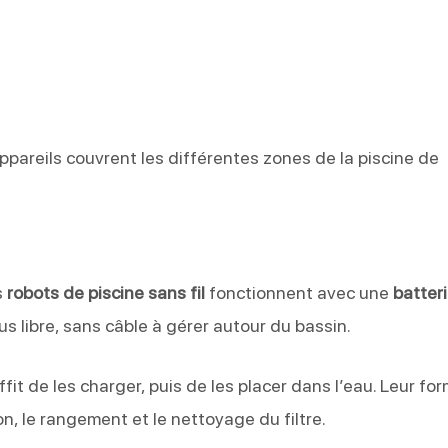
pareils couvrent les différentes zones de la piscine de
s
robots de piscine sans fil
fonctionnent avec une
batter
plus libre, sans câble à gérer autour du bassin.
uffit de les charger, puis de les placer dans l’eau. Leur fo
n, le rangement et le nettoyage du filtre.