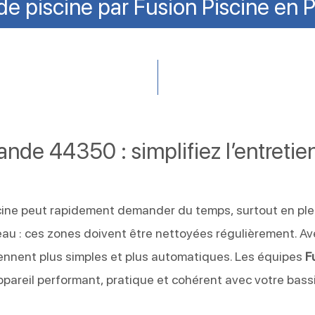
e piscine par Fusion Piscine en P
nde 44350 : simplifiez l’entretie
cine peut rapidement demander du temps, surtout en ple
d’eau : ces zones doivent être nettoyées régulièrement. A
ennent plus simples et plus automatiques. Les équipes
F
ppareil performant, pratique et cohérent avec votre bass