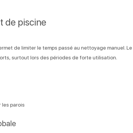
t de piscine
rmet de limiter le temps passé au nettoyage manuel. Le
rts, surtout lors des périodes de forte utilisation.
 les parois
obale