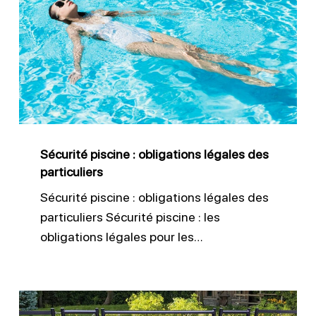
piscine
:
obligations
légales
des
particuliers
Sécurité piscine : obligations légales des
particuliers
Sécurité piscine : obligations légales des
particuliers Sécurité piscine : les
obligations légales pour les…
Barrière