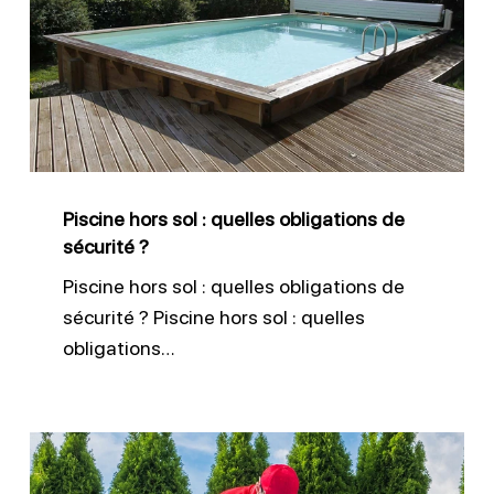
sol
:
quelles
obligations
de
sécurité
Piscine hors sol : quelles obligations de
?
sécurité ?
Piscine hors sol : quelles obligations de
sécurité ? Piscine hors sol : quelles
obligations…
Sécurité
piscine