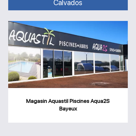
Calvados
Magasin
Aquastil
Piscines
Aqua2S
Bayeux
Magasin Aquastil Piscines Aqua2S
Bayeux