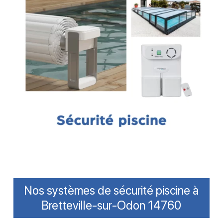
Nos systèmes de sécurité piscine à
Bretteville-sur-Odon 14760