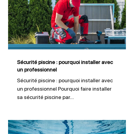
:
pourquoi
installer
avec
un
professionnel
Sécurité piscine : pourquoi installer avec
un professionnel
Sécurité piscine : pourquoi installer avec
un professionnel Pourquoi faire installer
sa sécurité piscine par…
Sécurité