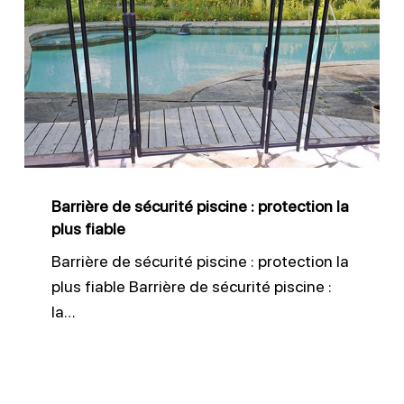
de
sécurité
piscine
:
protection
la
plus
Barrière de sécurité piscine : protection la
fiable
plus fiable
Barrière de sécurité piscine : protection la
plus fiable Barrière de sécurité piscine :
la…