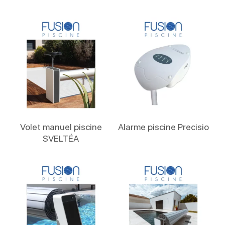
Lire La Suite
Lire La Suite
Volet manuel piscine
Alarme piscine Precisio
SVELTÉA