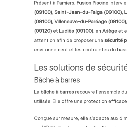
Présent à Pamiers,
Fusion Piscine
intervi
(09100), Saint-Jean-du-Falga (09100), L
(09100), Villeneuve-du-Paréage (09100),
(09120) et Ludiès (09100)
, en
Ariège
et 
attention afin de proposer une
sécurité p
environnement et les contraintes du bass
Les solutions de sécurit
Bâche à barres
La
bâche à barres
recouvre l’ensemble du 
utilisée. Elle offre une protection effica
Conçue sur mesure, elle s’adapte aux dim