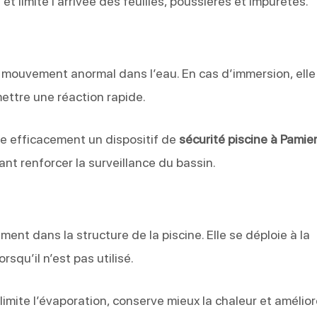
ge et limite l’arrivée des feuilles, poussières et impuretés.
mouvement anormal dans l’eau. En cas d’immersion, elle
ettre une réaction rapide.
ète efficacement un dispositif de
sécurité piscine à Pamie
nt renforcer la surveillance du bassin.
ment dans la structure de la piscine. Elle se déploie à la
rsqu’il n’est pas utilisé.
 limite l’évaporation, conserve mieux la chaleur et amélior