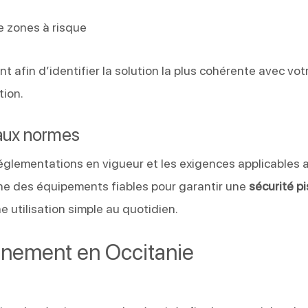
e
e zones à risque
t afin d’identifier la solution la plus cohérente avec vot
tion.
aux normes
réglementations en vigueur et les exigences applicables 
ne des équipements fiables pour garantir une
sécurité p
e utilisation simple au quotidien.
gnement en Occitanie