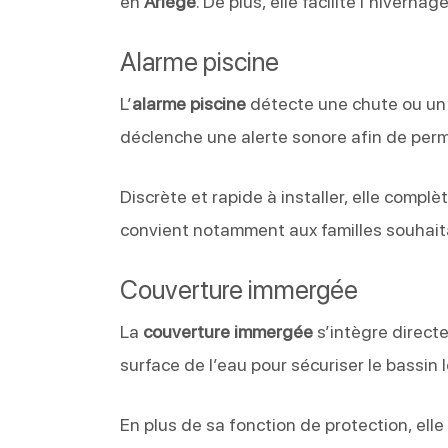
en
Ariège
. De plus, elle facilite l’hiverna
Alarme piscine
L’
alarme piscine
détecte une chute ou un 
déclenche une alerte sonore afin de perm
Discrète et rapide à installer, elle compl
convient notamment aux familles souhaita
Couverture immergée
La
couverture immergée
s’intègre directe
surface de l’eau pour sécuriser le bassin lo
En plus de sa fonction de protection, elle