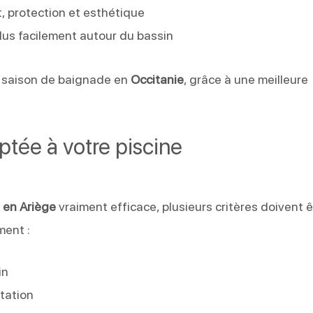
t, protection et esthétique
plus facilement autour du bassin
a saison de baignade en
Occitanie
, grâce à une meilleure
ptée à votre piscine
e en Ariège
vraiment efficace, plusieurs critères doivent ê
ment :
in
tation