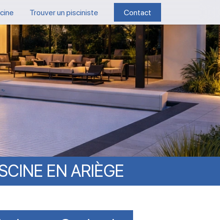
scine
Trouver un pisciniste
Contact
ISCINE
EN
ARIÈGE