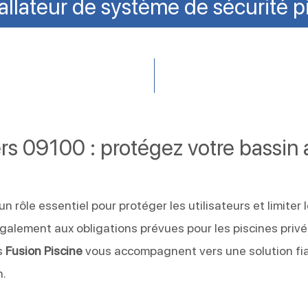
tallateur de système de sécurité p
rs 09100 : protégez votre bassin 
un rôle essentiel pour protéger les utilisateurs et limiter 
également aux obligations prévues pour les piscines priv
s
Fusion Piscine
vous accompagnent vers une solution fia
n.