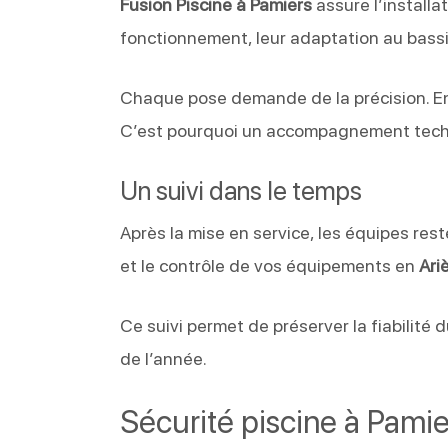
Fusion Piscine à Pamiers
assure l’installa
fonctionnement, leur adaptation au bassi
Chaque pose demande de la précision. En e
C’est pourquoi un accompagnement techn
Un suivi dans le temps
Après la mise en service, les équipes reste
et le contrôle de vos équipements en
Ari
Ce suivi permet de préserver la fiabilité 
de l’année.
Sécurité piscine à Pamie