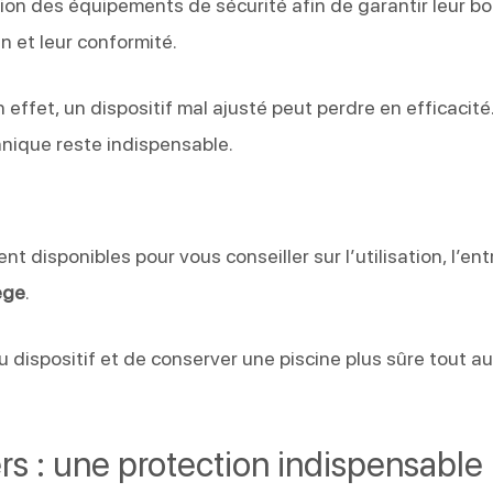
tion des équipements de sécurité afin de garantir leur b
n et leur conformité.
ffet, un dispositif mal ajusté peut perdre en efficacité
ique reste indispensable.
nt disponibles pour vous conseiller sur l’utilisation, l’ent
ège
.
du dispositif et de conserver une piscine plus sûre tout a
rs : une protection indispensable