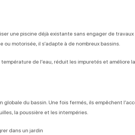
ser une piscine déjà existante sans engager de travaux
e ou motorisée, il s’adapte à de nombreux bassins.
 la température de l’eau, réduit les impuretés et améliore l
n globale du bassin. Une fois fermés, ils empêchent l’acc
uilles, la poussière et les intempéries.
grer dans un jardin