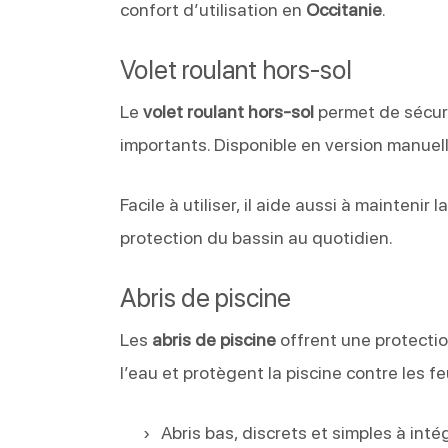
confort d’utilisation en
Occitanie
.
Volet roulant hors-sol
Le
volet roulant hors-sol
permet de sécuri
importants. Disponible en version manuell
Facile à utiliser, il aide aussi à maintenir
protection du bassin au quotidien.
Abris de piscine
Les
abris de piscine
offrent une protectio
l’eau et protègent la piscine contre les fe
Abris bas, discrets et simples à inté