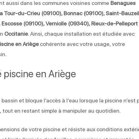
ent aussi dans les communes voisines comme
Benagues
a Tour-du-Crieu (09100), Bonnac (09100), Saint-Bauzei
 Escosse (09100), Verniolle (09340), Rieux-de-Pelleport
en
Occitanie
. Ainsi, chaque installation est étudiée avec
iscine en Ariège
cohérente avec votre usage, votre
in.
é piscine en Ariège
bassin et bloque l’accès à l’eau lorsque la piscine n’est 
ce, tout en restant simple à manipuler au quotidien.
ensions de votre piscine et résiste aux conditions extér