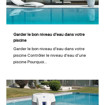
d’eau
dans
votre
piscine
Garder le bon niveau d’eau dans votre
piscine
Garder le bon niveau d’eau dans votre
piscine Contrôler le niveau d’eau d’une
piscine Pourquoi…
Contrôler
et
entretenir