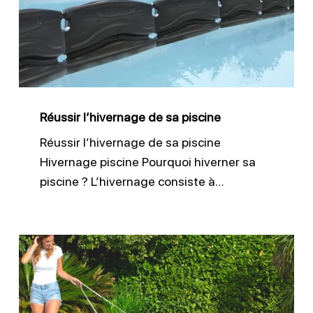
sa
piscine
Réussir l’hivernage de sa piscine
Réussir l’hivernage de sa piscine
Hivernage piscine Pourquoi hiverner sa
piscine ? L’hivernage consiste à…
Nettoyer
sa
piscine