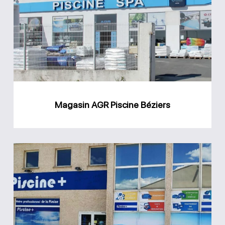
Piscine
Béziers
Magasin AGR Piscine Béziers
Magasin
Piscine
Plus
Juvignac