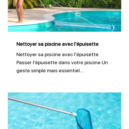
avec
l’épuisette
Nettoyer sa piscine avec l’épuisette
Nettoyer sa piscine avec l’épuisette
Passer l’épuisette dans votre piscine Un
geste simple mais essentiel…
Remise
en
route
de