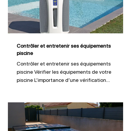
ses
équipements
piscine
Contrôler et entretenir ses équipements
piscine
Contrôler et entretenir ses équipements
piscine Vérifier les équipements de votre
piscine L’importance d’une vérification…
Entretien
des
équipements