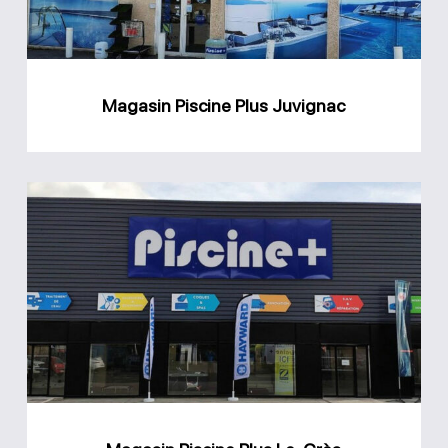
Magasin Piscine Plus Juvignac
Magasin
Piscine
Plus
Le-
Crès