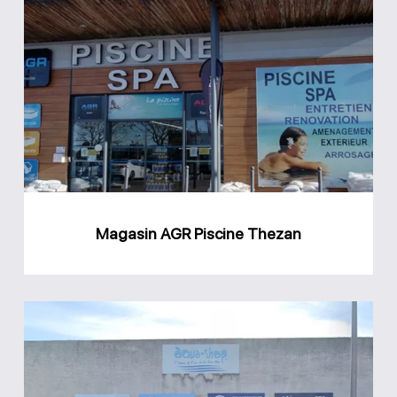
Magasin
AGR
Piscine
Thezan
Magasin AGR Piscine Thezan
Magasin
Aqua
Shop