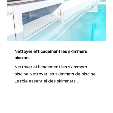
les
skimmers
piscine
Nettoyer efficacement les skimmers
piscine
Nettoyer efficacement les skimmers
piscine Nettoyer les skimmers de piscine
Le rôle essentiel des skimmers…