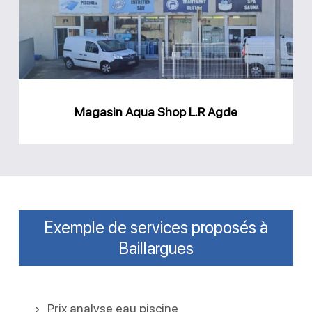
L.R
Agde
Magasin Aqua Shop L.R Agde
Exemple de services proposés à
Baillargues
Prix analyse eau piscine