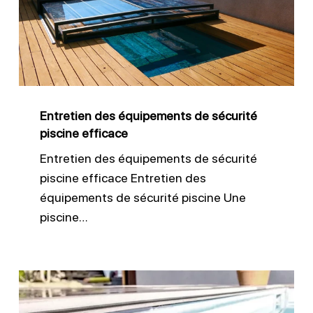
de
sécurité
piscine
efficace
Entretien des équipements de sécurité
piscine efficace
Entretien des équipements de sécurité
piscine efficace Entretien des
équipements de sécurité piscine Une
piscine…
Nettoyer
efficacement