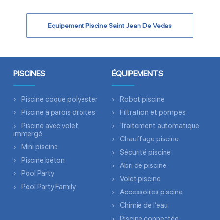
Equipement Piscine Saint Jean De Vedas
PISCINES
ÉQUIPEMENTS
Piscine coque polyester
Robot piscine
Piscine à parois droites
Filtration et pompes
Piscine avec volet
Traitement automatique
immergé
Chauffage piscine
Mini piscine
Sécurité piscine
Piscine béton
Abri de piscine
Pool Party
Volet piscine
Pool Party Family
Accessoires piscine
Chimie de l’eau
Piscine connectée