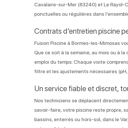
Cavalaire-sur-Mer (83240) et Le Rayol-C
ponctuelles ou régulières dans l’ensemb
Contrats d’entretien piscine p
Fusion Piscine à Bormes-les-Mimosas vous
Que ce soit à la semaine, au mois ou à la
emploi du temps. Chaque visite comprend l
filtre et les ajustements nécessaires (pH, 
Un service fiable et discret, t
Nos techniciens se déplacent directement 
savoir-faire, votre piscine reste propre, 
bassins, enterrés ou hors-sol, dans le Va