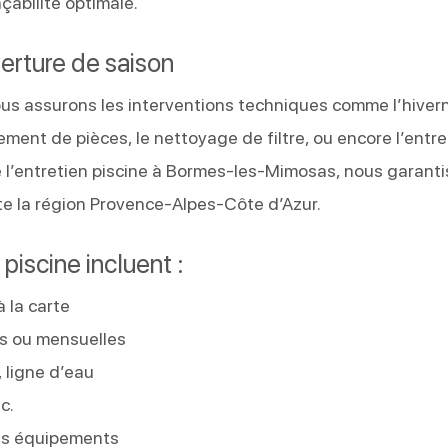
çabilité optimale.
erture de saison
s assurons les interventions techniques comme l’hiver
ement de pièces, le nettoyage de filtre, ou encore l’entre
de l’entretien piscine à Bormes-les-Mimosas, nous garant
ute la région Provence-Alpes-Côte d’Azur.
piscine incluent :
à la carte
s ou mensuelles
 ligne d’eau
c.
des équipements