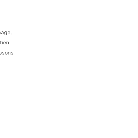
nage,
tien
issons