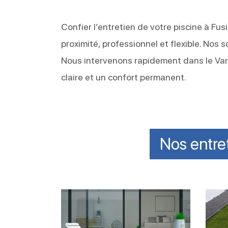
Confier l’entretien de votre piscine à Fu
proximité, professionnel et flexible. Nos 
Nous intervenons rapidement dans le Var
claire et un confort permanent.
Nos entre
Garder
Entre
le
liner