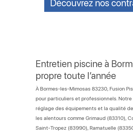
Découvrez nos contr
Entretien piscine à Bor
propre toute l’année
À Bormes-les-Mimosas 83230, Fusion Pisc
pour particuliers et professionnels. Notre
réglage des équipements et la qualité d
les alentours comme Grimaud (83310), Co
Saint-Tropez (83990), Ramatuelle (83350