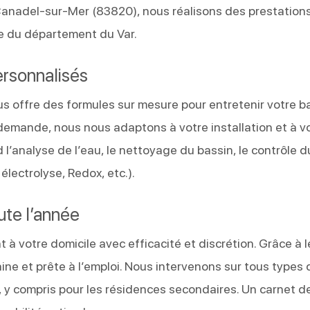
anadel-sur-Mer (83820), nous réalisons des prestation
le du département du Var.
ersonnalisés
 offre des formules sur mesure pour entretenir votre ba
 demande, nous nous adaptons à votre installation et à v
’analyse de l’eau, le nettoyage du bassin, le contrôle d
électrolyse, Redox, etc.).
oute l’année
à votre domicile avec efficacité et discrétion. Grâce à l
saine et prête à l’emploi. Nous intervenons sur tous types 
r, y compris pour les résidences secondaires. Un carnet de