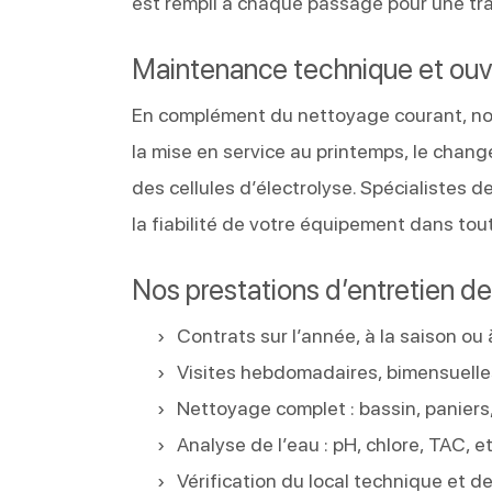
est rempli à chaque passage pour une tra
Maintenance technique et ouv
En complément du nettoyage courant, nou
la mise en service au printemps, le chang
des cellules d’électrolyse. Spécialistes 
la fiabilité de votre équipement dans to
Nos prestations d’entretien de 
Contrats sur l’année, à la saison ou 
Visites hebdomadaires, bimensuelle
Nettoyage complet : bassin, paniers,
Analyse de l’eau : pH, chlore, TAC, et
Vérification du local technique et 