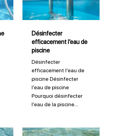
l’eau
de
piscine
ne
Désinfecter
efficacement l’eau de
piscine
Désinfecter
efficacement l’eau de
piscine Désinfecter
l’eau de piscine
Pourquoi désinfecter
l’eau de la piscine…
Lutter