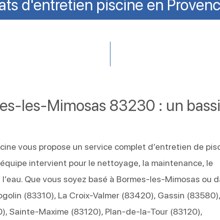
ats d'entretien piscine en Proven
mes-les-Mimosas 83230 : un bass
ine vous propose un service complet d’entretien de pis
 équipe intervient pour le nettoyage, la maintenance, le
e l’eau. Que vous soyez basé à Bormes-les-Mimosas ou 
golin (83310), La Croix-Valmer (83420), Gassin (83580)
), Sainte-Maxime (83120), Plan-de-la-Tour (83120),