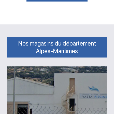
Nos magasins du département
Alpes-Maritimes
Groupe
Vasta
Piscine
Saint-
Laurent-
du-