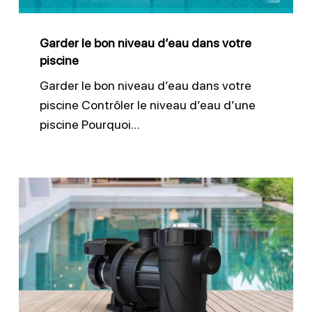
votre
piscine
Garder le bon niveau d’eau dans votre
piscine
Garder le bon niveau d’eau dans votre
piscine Contrôler le niveau d’eau d’une
piscine Pourquoi…
Vider
le
préfiltre
de
pompe
de