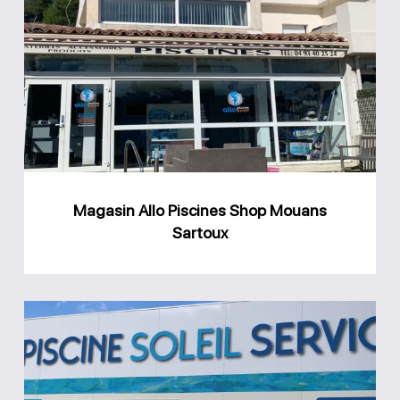
Allo
Piscines
Shop
Mouans
Sartoux
Magasin Allo Piscines Shop Mouans
Sartoux
Magasin
Piscine
Soleil