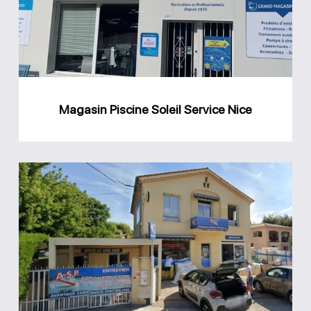
Service
Nice
Magasin Piscine Soleil Service Nice
Magasin
Avantage
Service
Piscine
Biot