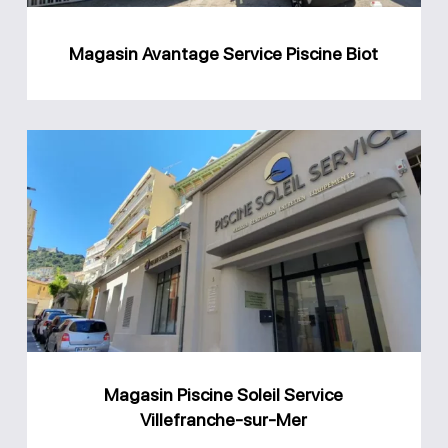
Magasin Avantage Service Piscine Biot
Magasin
Piscine
Soleil
Service
Villefranche-
sur-
Mer
Magasin Piscine Soleil Service
Villefranche-sur-Mer