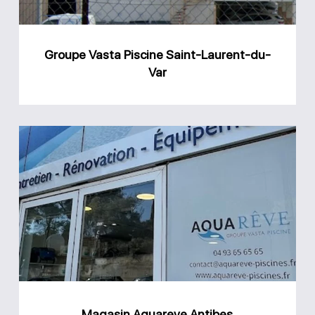
Var
Groupe Vasta Piscine Saint-Laurent-du-
Var
Magasin
Aquareve
Antibes
Magasin Aquareve Antibes