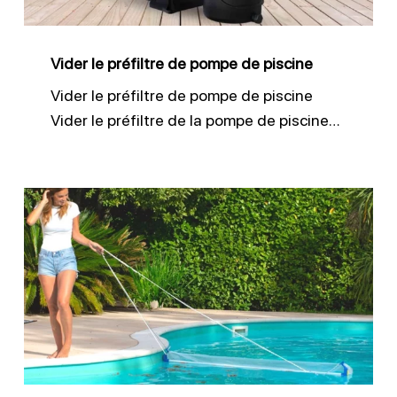
piscine
Vider le préfiltre de pompe de piscine
Vider le préfiltre de pompe de piscine
Vider le préfiltre de la pompe de piscine…
Nettoyer
sa
piscine
avec
l’épuisette