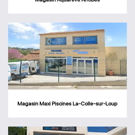
Magasin
Maxi
Piscines
La-
Colle-
sur-
Loup
Magasin Maxi Piscines La-Colle-sur-Loup
Magasin