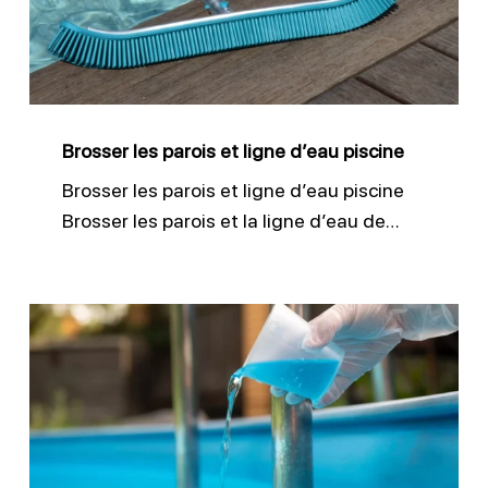
ligne
d’eau
piscine
Brosser les parois et ligne d’eau piscine
Brosser les parois et ligne d’eau piscine
Brosser les parois et la ligne d’eau de…
Désinfecter
efficacement
l’eau
de
piscine