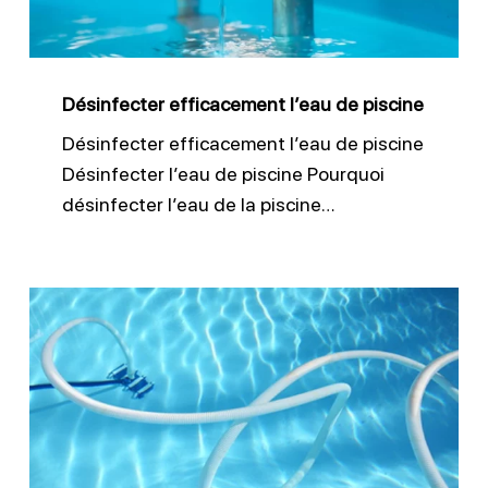
Désinfecter efficacement l’eau de piscine
Désinfecter efficacement l’eau de piscine
Désinfecter l’eau de piscine Pourquoi
désinfecter l’eau de la piscine…
Nettoyer
le
fond
d’une
piscine
: