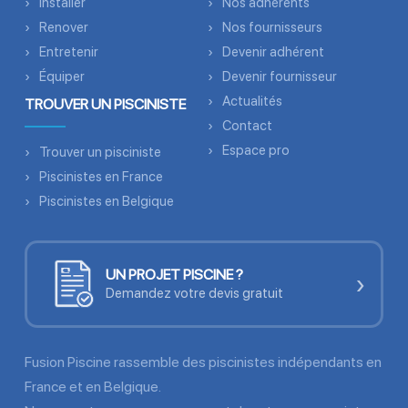
Installer
Nos adhérents
Renover
Nos fournisseurs
Entretenir
Devenir adhérent
Équiper
Devenir fournisseur
Actualités
TROUVER UN PISCINISTE
Contact
Espace pro
Trouver un pisciniste
Piscinistes en France
Piscinistes en Belgique
UN PROJET PISCINE ?
›
Demandez votre devis gratuit
Fusion Piscine rassemble des piscinistes indépendants en
France et en Belgique.