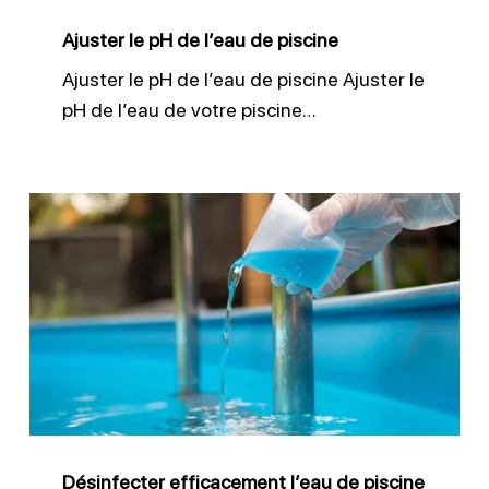
Ajuster le pH de l’eau de piscine
Ajuster le pH de l’eau de piscine Ajuster le
pH de l’eau de votre piscine…
Désinfecter
efficacement
l’eau
de
piscine
Désinfecter efficacement l’eau de piscine