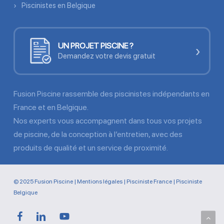
Piscinistes en Belgique
UN PROJET PISCINE ?
›
Demandez votre devis gratuit
Fusion Piscine rassemble des piscinistes indépendants en
France et en Belgique.
Nos experts vous accompagnent dans tous vos projets
de piscine, de la conception à l’entretien, avec des
produits de qualité et un service de proximité.
© 2025 Fusion Piscine |
Mentions légales
|
Pisciniste France
|
Pisciniste
Belgique
facebook
linkedin
youtube