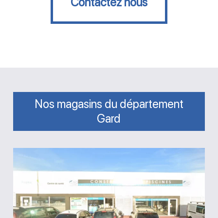
Contactez nous
Nos magasins du département
Gard
Magasin
Actuel
Piscines
Saint-