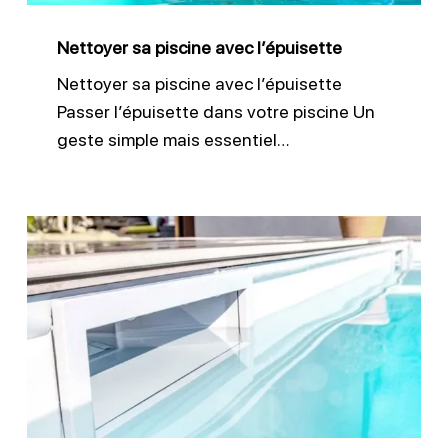
Nettoyer sa piscine avec l’épuisette
Nettoyer sa piscine avec l’épuisette
Passer l’épuisette dans votre piscine Un
geste simple mais essentiel…
Nettoyer
efficacement
les
skimmers
piscine