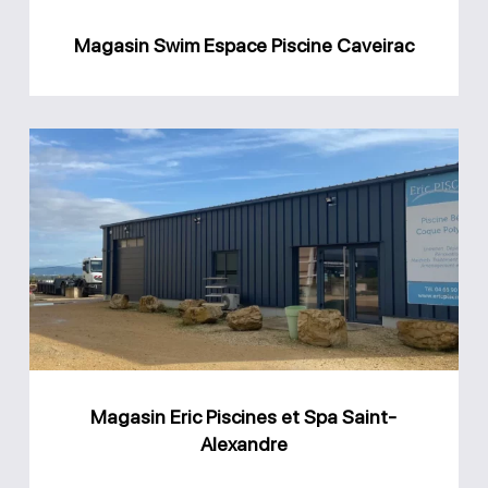
Magasin Swim Espace Piscine Caveirac
Magasin
Eric
Piscines
et
Spa
Saint-
Alexandre
Magasin Eric Piscines et Spa Saint-
Alexandre