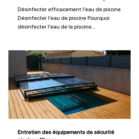
Désinfecter efficacement l’eau de piscine
Désinfecter l’eau de piscine Pourquoi
désinfecter l’eau de la piscine…
Entretien
des
équipements
de
sécurité
piscine
efficace
Entretien des équipements de sécurité