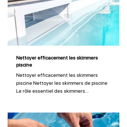
les
skimmers
piscine
Nettoyer efficacement les skimmers
piscine
Nettoyer efficacement les skimmers
piscine Nettoyer les skimmers de piscine
Le rôle essentiel des skimmers…
Ajuster
le