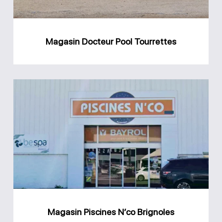
Magasin Docteur Pool Tourrettes
Magasin
Piscines
N’co
Brignoles
Magasin Piscines N’co Brignoles