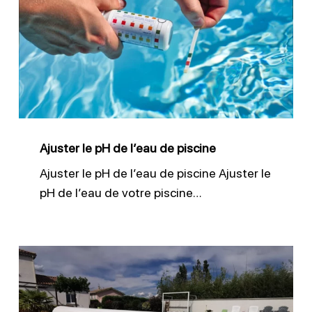
pH
de
l’eau
de
piscine
Ajuster le pH de l’eau de piscine
Ajuster le pH de l’eau de piscine Ajuster le
pH de l’eau de votre piscine…
Protéger
sa
piscine