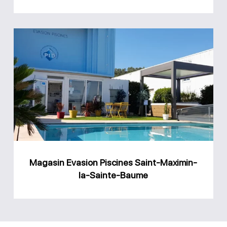
Magasin
Evasion
Piscines
Saint-
Maximin-
la-
Sainte-
Baume
Magasin Evasion Piscines Saint-Maximin-
la-Sainte-Baume