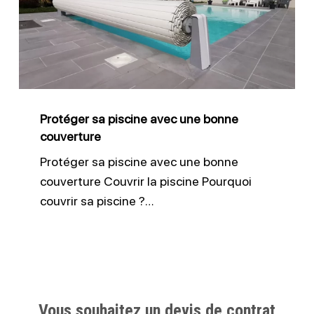
avec
une
bonne
couverture
Protéger sa piscine avec une bonne
couverture
Protéger sa piscine avec une bonne
couverture Couvrir la piscine Pourquoi
couvrir sa piscine ?…
Vous souhaitez un devis de contrat