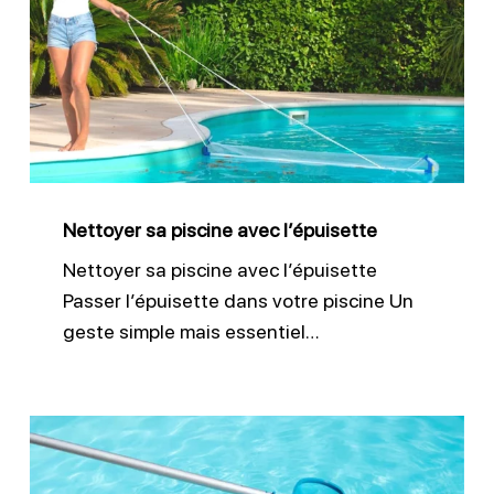
piscine
avec
l’épuisette
Nettoyer sa piscine avec l’épuisette
Nettoyer sa piscine avec l’épuisette
Passer l’épuisette dans votre piscine Un
geste simple mais essentiel…
Remise
en