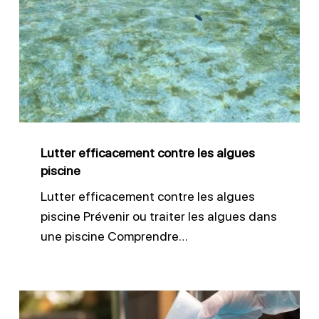
contre
les
algues
piscine
Lutter efficacement contre les algues
piscine
Lutter efficacement contre les algues
piscine Prévenir ou traiter les algues dans
une piscine Comprendre…
Désinfecter