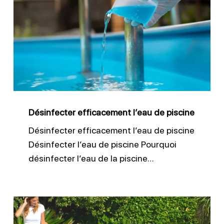
efficacement
l’eau
de
piscine
Désinfecter efficacement l’eau de piscine
Désinfecter efficacement l’eau de piscine
Désinfecter l’eau de piscine Pourquoi
désinfecter l’eau de la piscine…
Nettoyer
sa