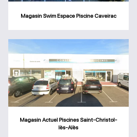
Magasin Swim Espace Piscine Caveirac
Magasin
Actuel
Piscines
Saint-
Christol-
lès-
Alès
Magasin Actuel Piscines Saint-Christol-
lès-Alès