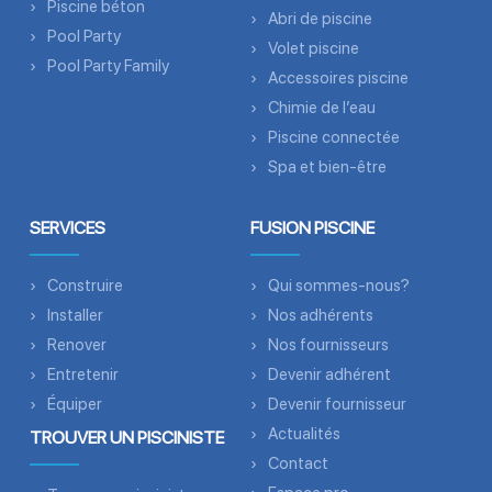
Piscine béton
Abri de piscine
Pool Party
Volet piscine
Pool Party Family
Accessoires piscine
Chimie de l’eau
Piscine connectée
Spa et bien-être
SERVICES
FUSION PISCINE
Construire
Qui sommes-nous?
Installer
Nos adhérents
Renover
Nos fournisseurs
Entretenir
Devenir adhérent
Équiper
Devenir fournisseur
Actualités
TROUVER UN PISCINISTE
Contact