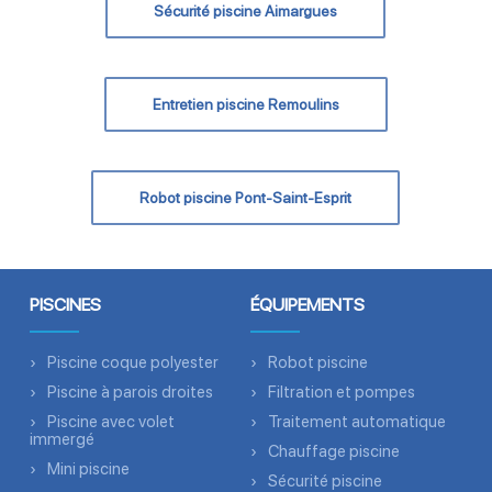
Sécurité piscine Aimargues
Entretien piscine Remoulins
Robot piscine Pont-Saint-Esprit
PISCINES
ÉQUIPEMENTS
Piscine coque polyester
Robot piscine
Piscine à parois droites
Filtration et pompes
Piscine avec volet
Traitement automatique
immergé
Chauffage piscine
Mini piscine
Sécurité piscine