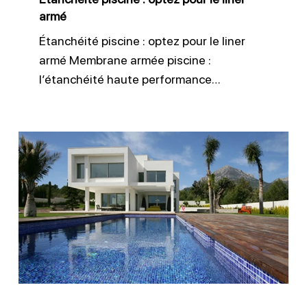
armé
Étanchéité piscine : optez pour le liner
armé Membrane armée piscine :
l’étanchéité haute performance…
Liner
150/100
pour
piscines
durables