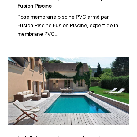
Fusion Piscine
Pose membrane piscine PVC armé par
Fusion Piscine Fusion Piscine, expert de la
membrane PVC…
Installation
membrane
armée
piscine
béton