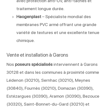
avec protection anti-UV, anti-taches et
traitement longue durée.
Haogenplast
– Spécialiste mondial des
membranes PVC armé offrant une grande
variété de textures et une excellente tenue
chimique.
Vente et installation à Garons
Nos
poseurs spécialisés
interviennent à Garons
30128 et dans les communes à proximité comme
Lédenon (30210), Sernhac (30210), Meynes
(30840), Fournès (30210), Domazan (30390),
Estézargues (30390), Aramon (30390), Bezouce
(30320), Saint-Bonnet-du-Gard (30210) et