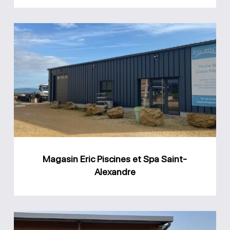
Magasin
Eric
Piscines
et
Spa
Saint-
Alexandre
Magasin Eric Piscines et Spa Saint-
Alexandre
Magasin