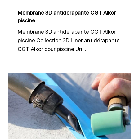
Membrane 3D antidérapante CGT Alkor
piscine
Membrane 3D antidérapante CGT Alkor
piscine Collection 3D Liner antidérapante
CGT Alkor pour piscine Un…
Réparation
de
liner
piscine