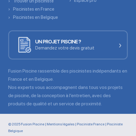
Espace pro
Trouver un pisciniste
Piscinistes en France
Piscinistes en Belgique
UN PROJET PISCINE ?
›
Demandez votre devis gratuit
Fusion Piscine rassemble des piscinistes indépendants en
France et en Belgique.
Nos experts vous accompagnent dans tous vos projets
de piscine, de la conception à l’entretien, avec des
produits de qualité et un service de proximité.
© 2025 Fusion Piscine |
Mentions légales
|
Pisciniste France
|
Pisciniste
Belgique