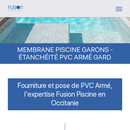
Skip
Menu
to
main
content
MEMBRANE PISCINE GARONS -
ÉTANCHÉITÉ PVC ARMÉ GARD
Fourniture et pose de PVC Armé,
l'expertise Fusion Piscine en
Occitanie