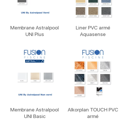
Lire La Suite
Lire La Suite
Membrane Astralpool
Liner PVC armé
UNI Plus
Aquasense
Lire La Suite
Lire La Suite
Membrane Astralpool
Alkorplan TOUCH PVC
UNI Basic
armé