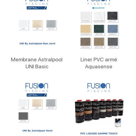
Lire La Suite
Lire La Suite
Membrane Astralpool
Liner PVC armé
UNI Basic
Aquasense