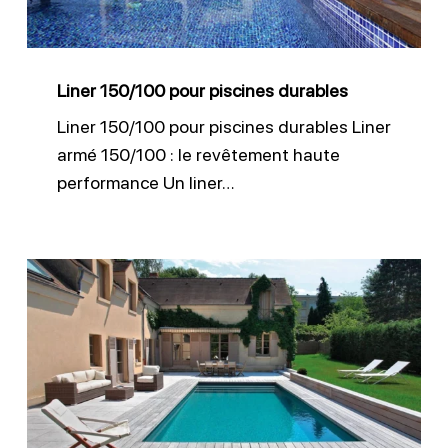
Liner 150/100 pour piscines durables
Liner 150/100 pour piscines durables Liner
armé 150/100 : le revêtement haute
performance Un liner…
Installation
membrane
armée
piscine
béton