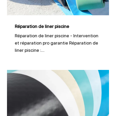
Réparation de liner piscine
Réparation de liner piscine - Intervention
et réparation pro garantie Réparation de
liner piscine :…
PVC
armé
piscine
:
en