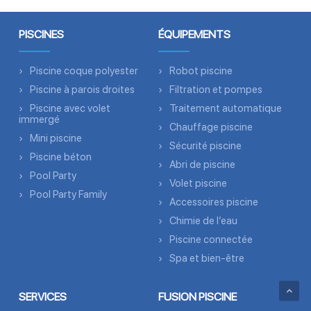
PISCINES
ÉQUIPEMENTS
Piscine coque polyester
Robot piscine
Piscine à parois droites
Filtration et pompes
Piscine avec volet
Traitement automatique
immergé
Chauffage piscine
Mini piscine
Sécurité piscine
Piscine béton
Abri de piscine
Pool Party
Volet piscine
Pool Party Family
Accessoires piscine
Chimie de l’eau
Piscine connectée
Spa et bien-être
SERVICES
FUSION PISCINE