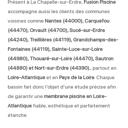
Présent à La Chapelle-sur-Erdre,
Fusion Piscine
accompagne aussi les clients des communes
voisines comme
Nantes (44000), Carquefou
(44470), Orvault (44700), Sucé-sur-Erdre
(44240), Treillières (44119), Grandchamps-des-
Fontaines (44119), Sainte-Luce-sur-Loire
(44980), Thouaré-sur-Loire (44470), Sautron
(44880) et Nort-sur-Erdre (44390).
, partout en
Loire-Atlantique
et en
Pays de la Loire
. Chaque
bassin fait donc l’objet d’une étude précise afin
de garantir une
membrane piscine en Loire-
Atlantique
fiable, esthétique et parfaitement
étanche.