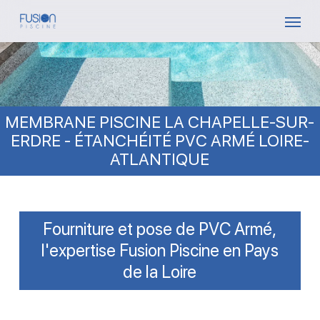
Skip
Menu
to
main
content
MEMBRANE PISCINE LA CHAPELLE-SUR-
ERDRE - ÉTANCHÉITÉ PVC ARMÉ LOIRE-
ATLANTIQUE
Fourniture et pose de PVC Armé,
l'expertise Fusion Piscine en Pays
de la Loire