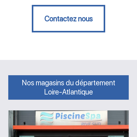
Contactez nous
Contactez nous
Nos magasins du département
Loire-Atlantique
Magasin
Rive
Sud