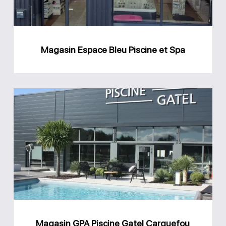
Spa
Magasin Espace Bleu Piscine et Spa
Magasin
GPA
Piscine
Gatel
Carquefou
Magasin GPA Piscine Gatel Carquefou