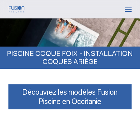
Skip
Menu
to
main
content
PISCINE COQUE FOIX - INSTALLATION
COQUES ARIÈGE
Découvrez les modèles Fusion
Piscine en Occitanie