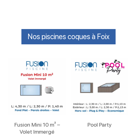
Nos piscines coques à Foix
Lire La Suite
Lire La Suite
Fusion Mini 10 m² –
Pool Party
Volet Immergé