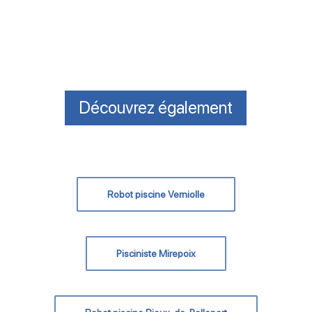
Découvrez également
Robot piscine Verniolle
Pisciniste Mirepoix