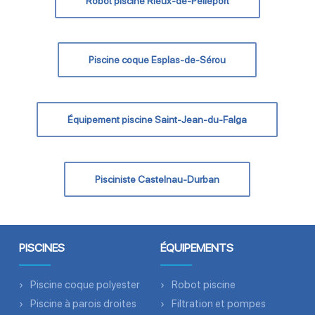
Robot piscine Rieux-de-Pelleport
Piscine coque Esplas-de-Sérou
Équipement piscine Saint-Jean-du-Falga
Pisciniste Castelnau-Durban
PISCINES
ÉQUIPEMENTS
Piscine coque polyester
Robot piscine
Piscine à parois droites
Filtration et pompes