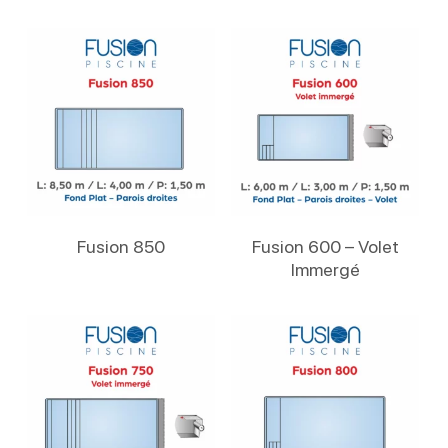
Lire La Suite
Lire La Suite
Fusion 850
Fusion 600 – Volet
Immergé