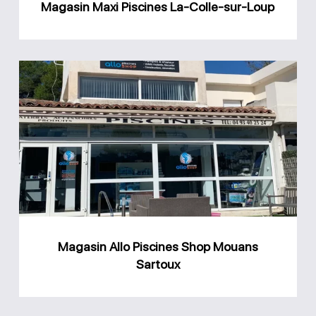
Magasin Maxi Piscines La-Colle-sur-Loup
Magasin
Allo
Piscines
Shop
Mouans
Sartoux
Magasin Allo Piscines Shop Mouans
Sartoux