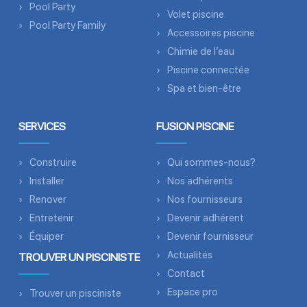
Pool Party
Volet piscine
Pool Party Family
Accessoires piscine
Chimie de l’eau
Piscine connectée
Spa et bien-être
SERVICES
FUSION PISCINE
Construire
Qui sommes-nous?
Installer
Nos adhérents
Renover
Nos fournisseurs
Entretenir
Devenir adhérent
Équiper
Devenir fournisseur
Actualités
TROUVER UN PISCINISTE
Contact
Espace pro
Trouver un pisciniste