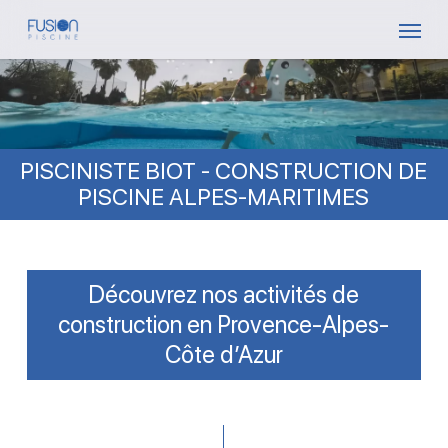
Skip
Menu
to
main
content
PISCINISTE BIOT - CONSTRUCTION DE
PISCINE ALPES-MARITIMES
Découvrez nos activités de
construction en Provence-Alpes-
Côte d’Azur