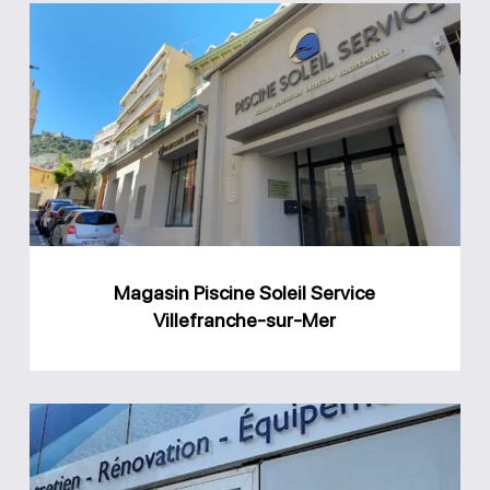
Magasin
Piscine
Soleil
Service
Villefranche-
sur-
Mer
Magasin Piscine Soleil Service
Villefranche-sur-Mer
Magasin
Aquareve