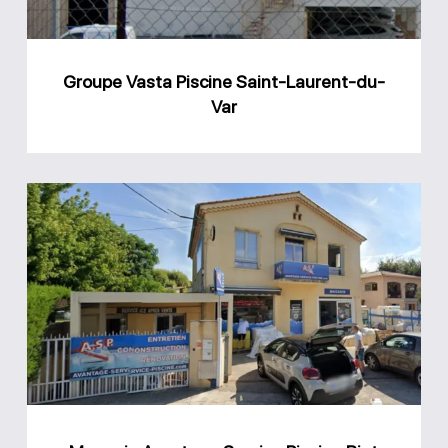
Var
Groupe Vasta Piscine Saint-Laurent-du-
Var
Magasin
Avantage
Service
Piscine
Biot