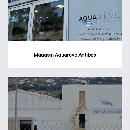
Antibes
Magasin Aquareve Antibes
Groupe
Vasta
Piscine
Saint-
Laurent-
du-