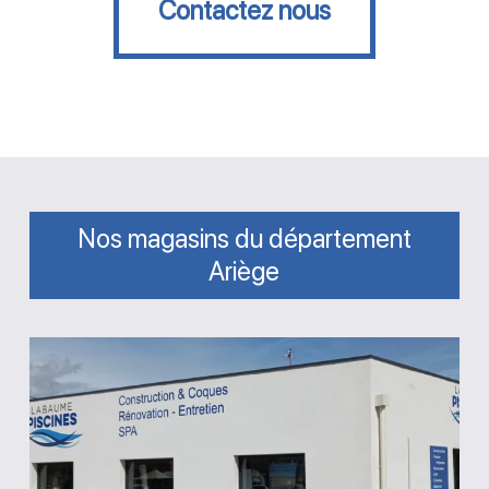
Contactez nous
Nos magasins du département
Ariège
Magasin
Labaume
Piscines
Saint-