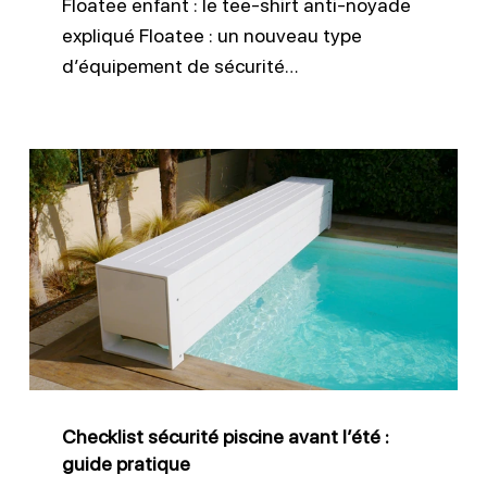
Floatee enfant : le tee-shirt anti-noyade
expliqué Floatee : un nouveau type
d’équipement de sécurité…
Checklist
sécurité
piscine
avant
l’été
:
guide
pratique
Checklist sécurité piscine avant l’été :
guide pratique