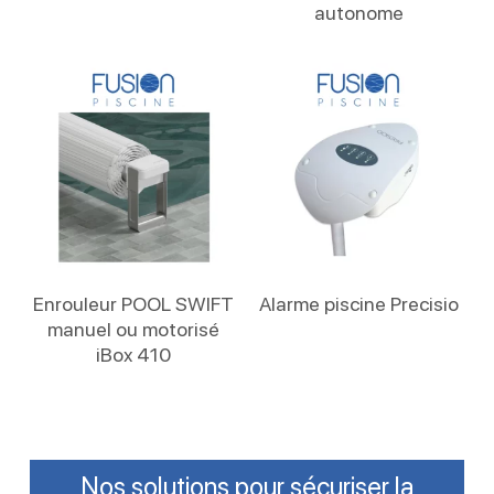
autonome
Lire La Suite
Lire La Suite
Enrouleur POOL SWIFT
Alarme piscine Precisio
manuel ou motorisé
iBox 410
Nos solutions pour sécuriser la