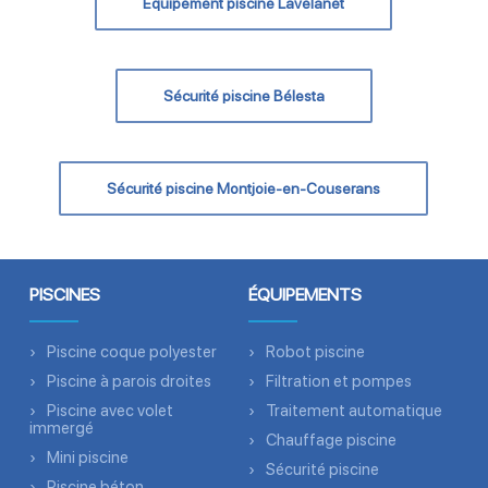
Équipement piscine Lavelanet
Sécurité piscine Bélesta
Sécurité piscine Montjoie-en-Couserans
PISCINES
ÉQUIPEMENTS
Piscine coque polyester
Robot piscine
Piscine à parois droites
Filtration et pompes
Piscine avec volet
Traitement automatique
immergé
Chauffage piscine
Mini piscine
Sécurité piscine
Piscine béton