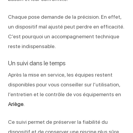
Chaque pose demande de la précision. En effet,
un dispositif mal ajusté peut perdre en efficacité.
C’est pourquoi un accompagnement technique
reste indispensable.
Un suivi dans le temps
Après la mise en service, les équipes restent
disponibles pour vous conseiller sur l’utilisation,
l’entretien et le contrôle de vos équipements en
Ariège
.
Ce suivi permet de préserver la fiabilité du
dispositif et de conserver une piscine plus sûre