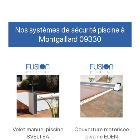
Nos systèmes de sécurité piscine à
Montgaillard 09330
Lire La Suite
Lire La Suite
Volet manuel piscine
Couverture motorisée
SVELTÉA
piscine EDEN