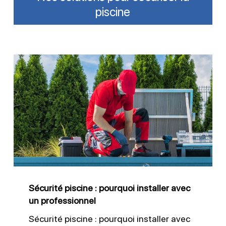
piscine
Sécurité
piscine
:
pourquoi
installer
avec
un
professionnel
Sécurité piscine : pourquoi installer avec
un professionnel
Sécurité piscine : pourquoi installer avec