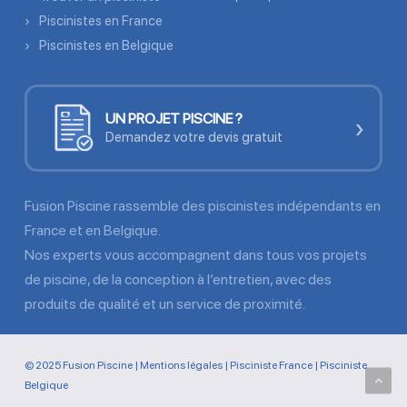
Piscinistes en France
Piscinistes en Belgique
UN PROJET PISCINE ?
›
Demandez votre devis gratuit
Fusion Piscine rassemble des piscinistes indépendants en
France et en Belgique.
Nos experts vous accompagnent dans tous vos projets
de piscine, de la conception à l’entretien, avec des
produits de qualité et un service de proximité.
© 2025 Fusion Piscine |
Mentions légales
|
Pisciniste France
|
Pisciniste
Belgique