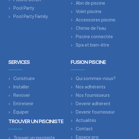
Abri de piscine
Pool Party
Volet piscine
Pool Party Family
Accessoires piscine
Chimie de l’eau
Piscine connectée
Spa et bien-être
SERVICES
FUSION PISCINE
Construire
Qui sommes-nous?
Installer
Nos adhérents
Renover
Nos fournisseurs
Entretenir
Devenir adhérent
Équiper
Devenir fournisseur
Actualités
TROUVER UN PISCINISTE
Contact
Espace pro
Trouver un pisciniste