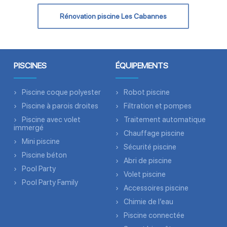
Rénovation piscine Les Cabannes
PISCINES
ÉQUIPEMENTS
Piscine coque polyester
Robot piscine
Piscine à parois droites
Filtration et pompes
Piscine avec volet
Traitement automatique
immergé
Chauffage piscine
Mini piscine
Sécurité piscine
Piscine béton
Abri de piscine
Pool Party
Volet piscine
Pool Party Family
Accessoires piscine
Chimie de l’eau
Piscine connectée