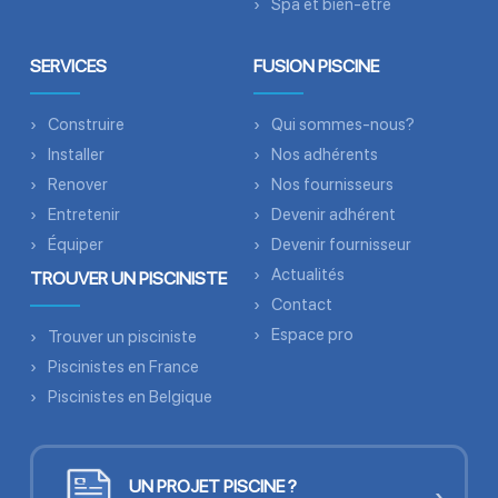
Spa et bien-être
SERVICES
FUSION PISCINE
Construire
Qui sommes-nous?
Installer
Nos adhérents
Renover
Nos fournisseurs
Entretenir
Devenir adhérent
Équiper
Devenir fournisseur
Actualités
TROUVER UN PISCINISTE
Contact
Espace pro
Trouver un pisciniste
Piscinistes en France
Piscinistes en Belgique
UN PROJET PISCINE ?