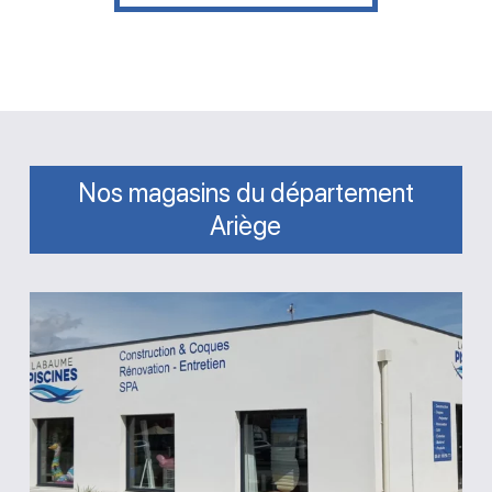
Nos magasins du département
Ariège
Magasin
Labaume
Piscines
Saint-
Jean-
du-