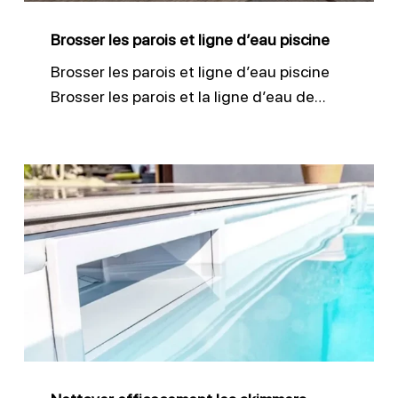
Brosser les parois et ligne d’eau piscine
Brosser les parois et ligne d’eau piscine
Brosser les parois et la ligne d’eau de…
Nettoyer
efficacement
les
skimmers
piscine