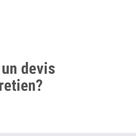
 un devis
retien?