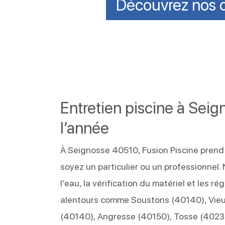
Découvrez nos c
Entretien piscine à Seig
l’année
À Seignosse 40510, Fusion Piscine prend 
soyez un particulier ou un professionnel.
l’eau, la vérification du matériel et les
alentours comme Soustons (40140), Vie
(40140), Angresse (40150), Tosse (4023