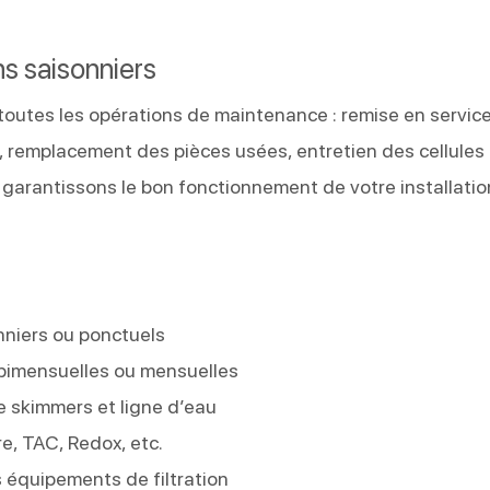
s saisonniers
 toutes les opérations de maintenance : remise en servic
e, remplacement des pièces usées, entretien des cellules
s garantissons le bon fonctionnement de votre installatio
nniers ou ponctuels
 bimensuelles ou mensuelles
e skimmers et ligne d’eau
re, TAC, Redox, etc.
s équipements de filtration