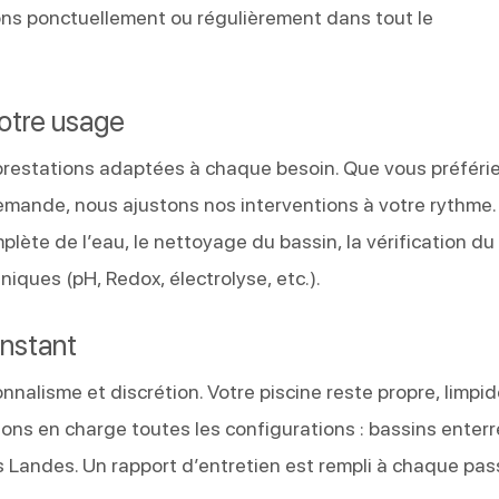
ns ponctuellement ou régulièrement dans tout le
votre usage
prestations adaptées à chaque besoin. Que vous préféri
mande, nous ajustons nos interventions à votre rythme.
te de l’eau, le nettoyage du bassin, la vérification du
niques (pH, Redox, électrolyse, etc.).
onstant
nalisme et discrétion. Votre piscine reste propre, limpid
ons en charge toutes les configurations : bassins enterr
s Landes. Un rapport d’entretien est rempli à chaque pa