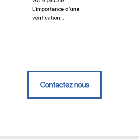
votre piscine
L’importance d’une
vérification…
Contactez nous
Contactez nous