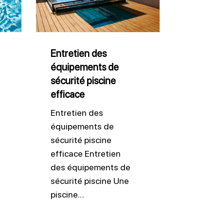
équipements
de
sécurité
piscine
Entretien des
équipements de
efficace
sécurité piscine
efficace
Entretien des
équipements de
sécurité piscine
efficace Entretien
des équipements de
sécurité piscine Une
piscine…