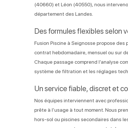
(40660) et Léon (40550), nous interveno
département des Landes.
Des formules flexibles selon 
Fusion Piscine à Seignosse propose des 
contrat hebdomadaire, mensuel ou sur de
Chaque passage comprend l’analyse complè
système de filtration et les réglages tech
Un service fiable, discret et c
Nos équipes interviennent avec profession
prête à l’usage à tout moment. Nous pren
hors-sol ou piscines secondaires dans le