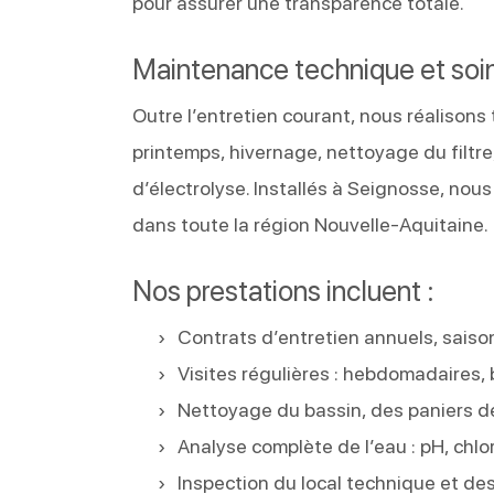
pour assurer une transparence totale.
Maintenance technique et soin
Outre l’entretien courant, nous réalisons
printemps, hivernage, nettoyage du filtr
d’électrolyse. Installés à Seignosse, nou
dans toute la région Nouvelle-Aquitaine.
Nos prestations incluent :
Contrats d’entretien annuels, saiso
Visites régulières : hebdomadaires,
Nettoyage du bassin, des paniers d
Analyse complète de l’eau : pH, chlo
Inspection du local technique et de