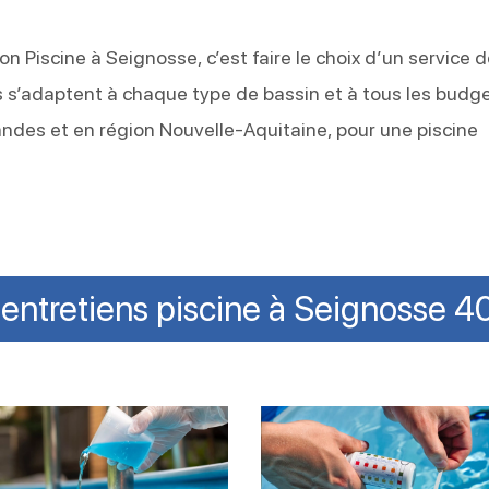
on Piscine à Seignosse, c’est faire le choix d’un service 
res s’adaptent à chaque type de bassin et à tous les budge
ndes et en région Nouvelle-Aquitaine, pour une piscine
entretiens piscine à Seignosse 
fecter
Ajuster
acement
le