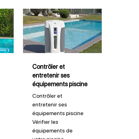
Contrôler
et
entretenir
ses
équipements
piscine
Contrôler et
entretenir ses
équipements piscine
Contrôler et
entretenir ses
équipements piscine
Vérifier les
équipements de