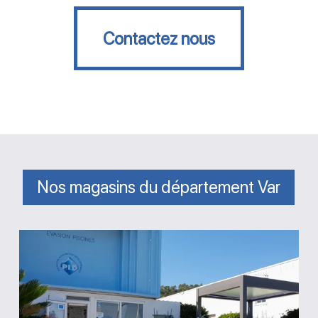
Contactez nous
Contactez nous
Nos magasins du département Var
Magasin
Evasion
Piscines
Saint-