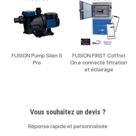
Lire La Suite
Lire La Suite
FUSION Pump Silen S
FUSION FIRST Coffret
Pro
On.e connecté filtration
et éclairage
Vous souhaitez un devis ?
Réponse rapide et personnalisée