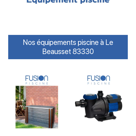
Nos équipements piscine à Le
Beausset 83330
Lire La Suite
Lire La Suite