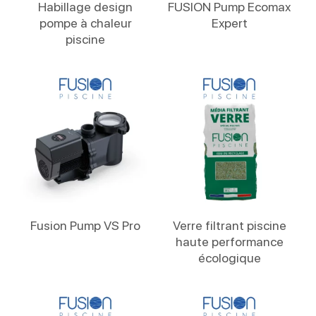
Habillage design
FUSION Pump Ecomax
pompe à chaleur
Expert
piscine
Lire La Suite
Lire La Suite
Fusion Pump VS Pro
Verre filtrant piscine
haute performance
écologique