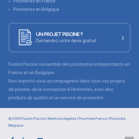
Piscinistes en France
Piscinistes en Belgique
UN PROJET PISCINE ?
›
Demandez votre devis gratuit
Fusion Piscine rassemble des piscinistes indépendants en
France et en Belgique.
Nos experts vous accompagnent dans tous vos projets
de piscine, de la conception à l’entretien, avec des
produits de qualité et un service de proximité.
© 2025 Fusion Piscine |
Mentions légales
|
Pisciniste France
|
Pisciniste
Belgique