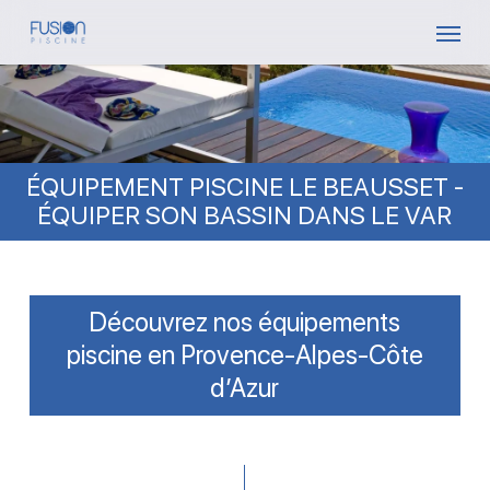
Skip
Menu
to
main
content
ÉQUIPEMENT PISCINE LE BEAUSSET -
ÉQUIPER SON BASSIN DANS LE VAR
Découvrez nos équipements
piscine en Provence-Alpes-Côte
d’Azur