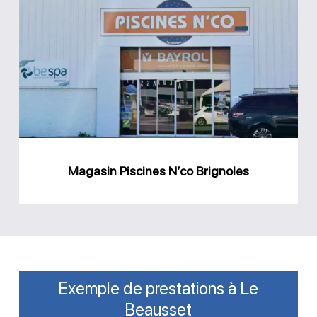
Piscines
N’co
Brignoles
Magasin Piscines N’co Brignoles
Exemple de prestations à Le
Beausset