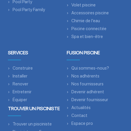
Pool Party
Volet piscine
Pool Party Family
Accessoires piscine
Chimie de l’eau
Piscine connectée
Spa et bien-être
SERVICES
FUSION PISCINE
Construire
Qui sommes-nous?
Installer
Nos adhérents
Renover
Nos fournisseurs
Entretenir
Devenir adhérent
Équiper
Devenir fournisseur
Actualités
TROUVER UN PISCINISTE
Contact
Espace pro
Trouver un pisciniste