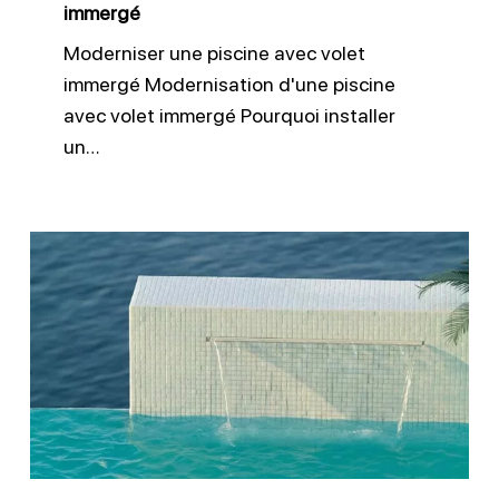
immergé
Moderniser une piscine avec volet
immergé Modernisation d'une piscine
avec volet immergé Pourquoi installer
un…
Accessoires
pour
rénover
soi-
même
sa
piscine