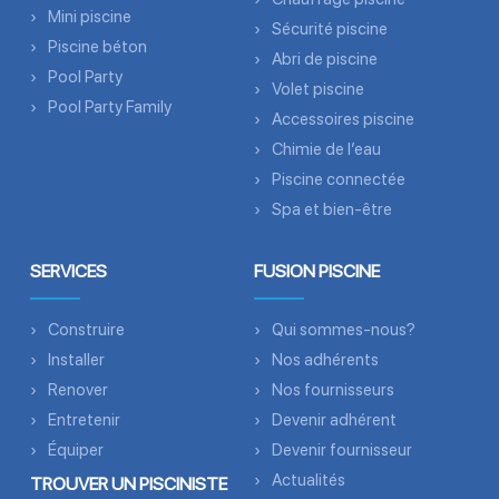
Mini piscine
Sécurité piscine
Piscine béton
Abri de piscine
Pool Party
Volet piscine
Pool Party Family
Accessoires piscine
Chimie de l’eau
Piscine connectée
Spa et bien-être
SERVICES
FUSION PISCINE
Construire
Qui sommes-nous?
Installer
Nos adhérents
Renover
Nos fournisseurs
Entretenir
Devenir adhérent
Équiper
Devenir fournisseur
Actualités
TROUVER UN PISCINISTE