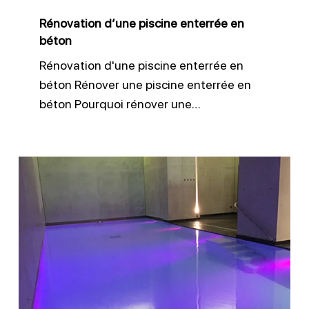
Rénovation d’une piscine enterrée en
béton
Rénovation d'une piscine enterrée en
béton Rénover une piscine enterrée en
béton Pourquoi rénover une…
Changement
d’escalier
sur
piscine
existante