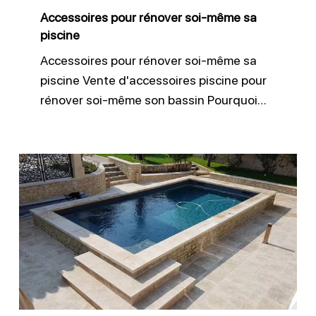
Accessoires pour rénover soi-même sa
piscine
Accessoires pour rénover soi-même sa
piscine Vente d'accessoires piscine pour
rénover soi-même son bassin Pourquoi…
Rénovation
d’une
piscine
enterrée
en
béton