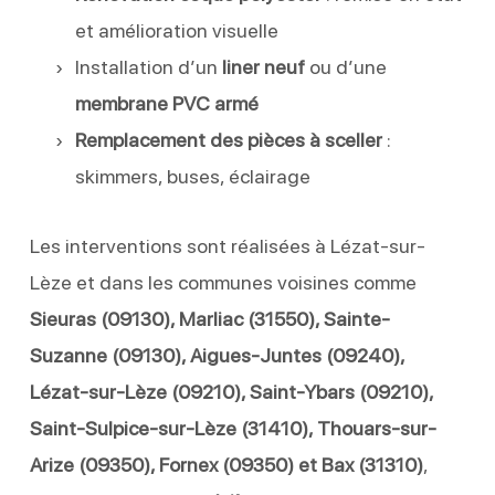
et amélioration visuelle
Installation d’un
liner neuf
ou d’une
membrane PVC armé
Remplacement des pièces à sceller
:
skimmers, buses, éclairage
Les interventions sont réalisées à Lézat-sur-
Lèze et dans les communes voisines comme
Sieuras (09130), Marliac (31550), Sainte-
Suzanne (09130), Aigues-Juntes (09240),
Lézat-sur-Lèze (09210), Saint-Ybars (09210),
Saint-Sulpice-sur-Lèze (31410), Thouars-sur-
Arize (09350), Fornex (09350) et Bax (31310)
,