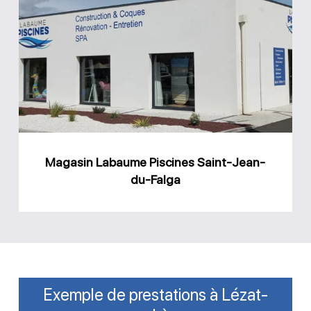
Labaume
Piscines
Saint-
Jean-
du-
Falga
Magasin Labaume Piscines Saint-Jean-
du-Falga
Exemple de prestations à Lézat-