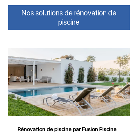
Nos solutions de rénovation de
piscine
Rénovation
de
piscine
par
Fusion
Piscine
Rénovation de piscine par Fusion Piscine