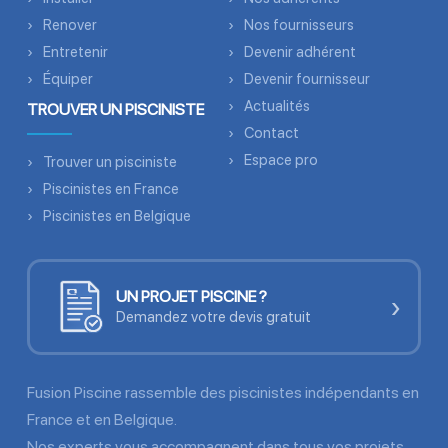
Renover
Nos fournisseurs
Entretenir
Devenir adhérent
Équiper
Devenir fournisseur
Actualités
TROUVER UN PISCINISTE
Contact
Espace pro
Trouver un pisciniste
Piscinistes en France
Piscinistes en Belgique
UN PROJET PISCINE ?
›
Demandez votre devis gratuit
Fusion Piscine rassemble des piscinistes indépendants en
France et en Belgique.
Nos experts vous accompagnent dans tous vos projets