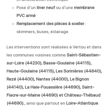
Pose d’un
liner neuf
ou d’une
membrane
PVC armé
Remplacement des pièces à sceller
:
skimmers, buses, éclairage
Les interventions sont réalisées à Vertou et dans
les communes voisines comme
Saint-Sébastien-
sur-Loire (44230), Basse-Goulaine (44115),
Haute-Goulaine (44115), Les Sorinières (44840),
Rezé (44400), Nantes (44000), Le Bignon
(44140), La Haie-Fouassière (44690), Saint-
Fiacre-sur-Maine (44690) et Château-Thébaud
(44690).
, ainsi que partout en
Loire-Atlantique
.