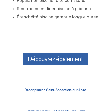
Réparation piscine fuite ou fissure.
Remplacement liner piscine à prix juste.
Étanchéité piscine garantie longue durée.
Découvrez également
Robot piscine Saint-Sébastien-sur-Loire
Entretien piscine La Chapelle-sur-Erdre