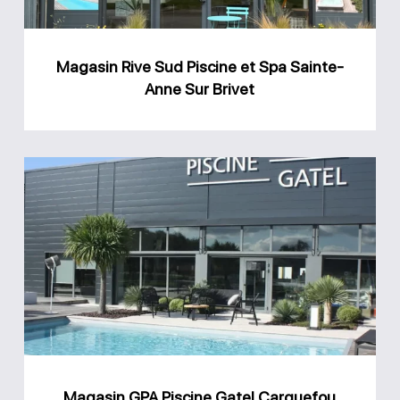
Sainte-
Anne
Magasin Rive Sud Piscine et Spa Sainte-
Sur
Anne Sur Brivet
Brivet
Magasin
GPA
Piscine
Gatel
Carquefou
Magasin GPA Piscine Gatel Carquefou