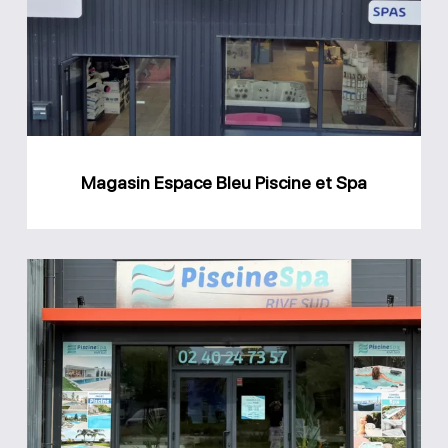
Piscine
et
Spa
Magasin Espace Bleu Piscine et Spa
Magasin
Rive
Sud
Piscine
et
Spa