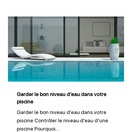
Garder
le
bon
niveau
d’eau
dans
votre
piscine
Garder le bon niveau d’eau dans votre
piscine
Garder le bon niveau d’eau dans votre
piscine Contrôler le niveau d’eau d’une
piscine Pourquoi…