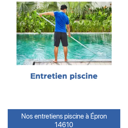
Nos entretiens piscine à Épron
14610