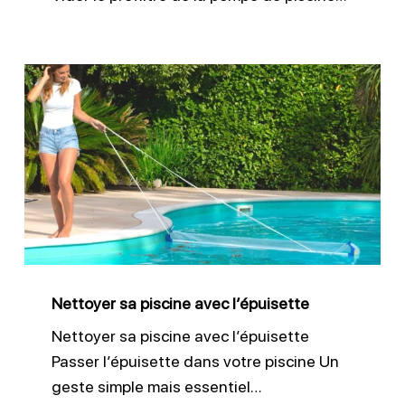
Nettoyer
sa
piscine
avec
l’épuisette
Nettoyer sa piscine avec l’épuisette
Nettoyer sa piscine avec l’épuisette
Passer l’épuisette dans votre piscine Un
geste simple mais essentiel…