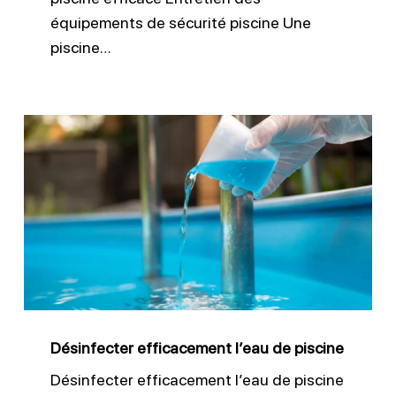
équipements de sécurité piscine Une
piscine…
Désinfecter
efficacement
l’eau
de
piscine
Désinfecter efficacement l’eau de piscine
Désinfecter efficacement l’eau de piscine