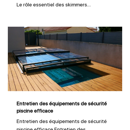
Le rôle essentiel des skimmers…
Entretien
des
équipements
de
sécurité
piscine
efficace
Entretien des équipements de sécurité
piscine efficace
Entretien des équipements de sécurité
piscine efficace Entretien des