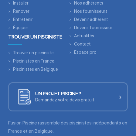
Installer
Nos adhérents
Renover
Nos fournisseurs
Entretenir
Devenir adhérent
Équiper
Devenir fournisseur
Actualités
TROUVER UN PISCINISTE
Contact
Espace pro
Trouver un pisciniste
Piscinistes en France
Piscinistes en Belgique
UN PROJET PISCINE ?
›
Demandez votre devis gratuit
Fusion Piscine rassemble des piscinistes indépendants en
France et en Belgique.