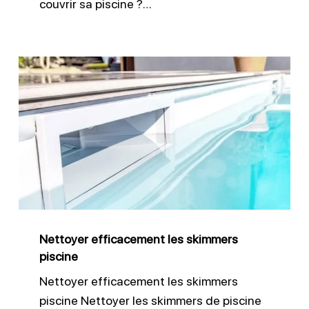
couvrir sa piscine ?…
Nettoyer
efficacement
les
skimmers
piscine
Nettoyer efficacement les skimmers
piscine
Nettoyer efficacement les skimmers
piscine Nettoyer les skimmers de piscine