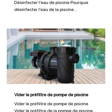
Désinfecter l’eau de piscine Pourquoi
désinfecter l’eau de la piscine…
Vider
le
préfiltre
de
pompe
de
piscine
Vider le préfiltre de pompe de piscine
Vider le préfiltre de pompe de piscine
Vider le préfiltre de la pompe de piscine…