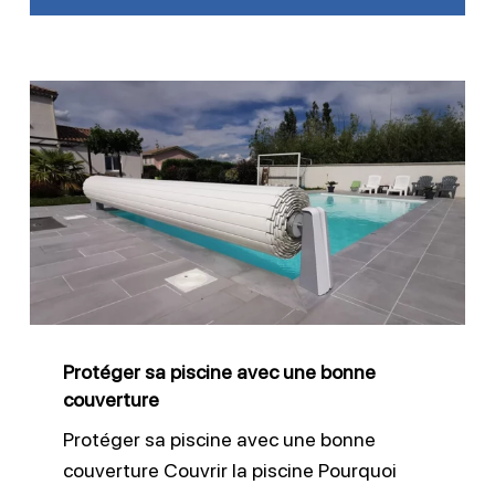
Protéger
sa
piscine
avec
une
bonne
couverture
Protéger sa piscine avec une bonne
couverture
Protéger sa piscine avec une bonne
couverture Couvrir la piscine Pourquoi